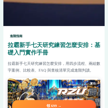
進階指南
拉霸新手七天研究練習怎麼安排：基
礎入門實作手冊
拉霸新手七天研究練習怎麼安排，用四步流程、兩組數
字案例、比較表、FAQ 與查核清單完成進階判讀。
贊助
第一筆就多三成本金
首存 2000 直接送 699
新會員限定加碼，碼量只要彩金五倍，領完就能玩。
領 699 →