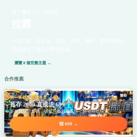
電子機台 · 112 篇研究
拉霸
不靠口號，從定義、規則、資料、機率、案例與風險
界線建立可重現的研究路線。
瀏覽 8 個完整主題 →
合作推薦
贊助
第一筆就多三成本金
首存 2000 直接送 699
新會員限定加碼，碼量只要彩金五倍，領完就能玩。
領 699 →