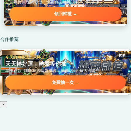
回鍋會員專屬彩金，優惠頁面一鍵領取不用問客服。
領回歸禮 →
合作推薦
贊助
今天的轉盤還沒人轉走
天天轉好運，轉盤等你抽
單筆存款 3000 就送轉盤機會，最高 2888 每天都能中。
免費抽一次 →
×