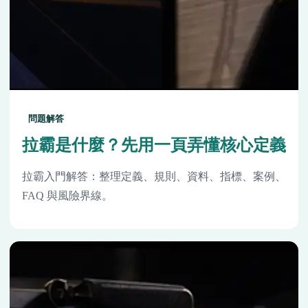
問題解答
拉霸是什麼？先用一頁弄懂核心定義
拉霸入門解答：整理定義、規則、資料、指標、案例、
FAQ 與風險界線。