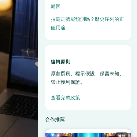
輔因
拉霸走勢能預測嗎？歷史序列的正
確用途
編輯原則
原創撰寫、標示假設、保留未知、
禁止獲利保證。
查看完整政策
合作推薦
贊助