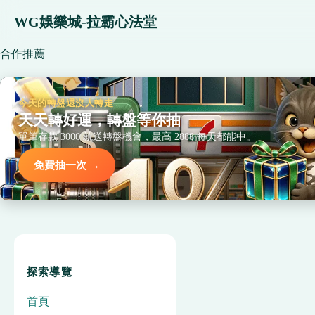
WG娛樂城-拉霸心法堂
合作推薦
今天的轉盤還沒人轉走
天天轉好運，轉盤等你抽
單筆存款 3000 就送轉盤機會，最高 2888 每天都能中。
免費抽一次 →
探索導覽
首頁