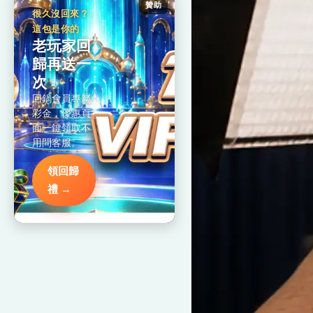
贊助
很久沒回來？
這包是你的
老玩家回
歸再送一
次
回鍋會員專屬
彩金，優惠頁
面一鍵領取不
用問客服。
領回歸
禮 →