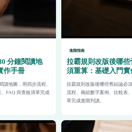
進階指南
30 分鐘閱讀地
拉霸規則改版後哪些
實作手冊
須重算：基礎入門實
分鐘閱讀地圖，用四步流程、
拉霸規則改版後哪些舊結論必
、FAQ 與查核清單完成
流程、兩組數字案例、比較表、F
單完成進階判讀。