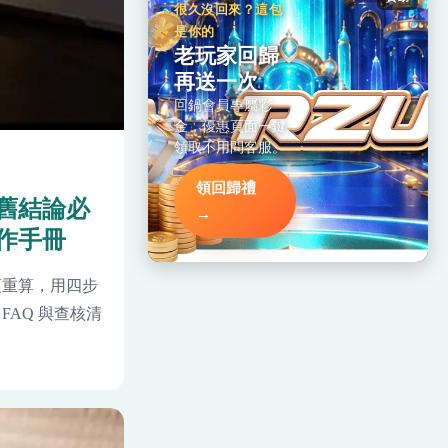
很久沒回來？這包
是你的
老玩家回歸
再送一次
回鍋會員專屬彩
金，優惠頁面一鍵
領取不用問客服。
領回歸禮
舊結論必
→
作手冊
須重算，用四步
AQ 與查核清