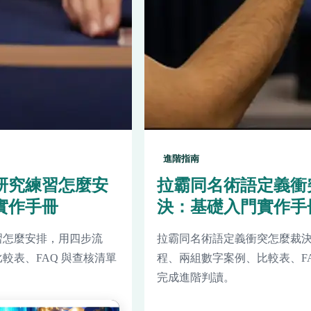
進階指南
研究練習怎麼安
拉霸同名術語定義衝
實作手冊
決：基礎入門實作手
習怎麼安排，用四步流
拉霸同名術語定義衝突怎麼裁
較表、FAQ 與查核清單
程、兩組數字案例、比較表、FA
完成進階判讀。