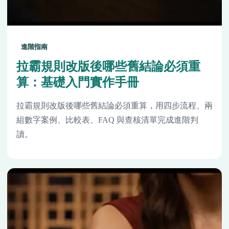
進階指南
拉霸規則改版後哪些舊結論必須重
算：基礎入門實作手冊
拉霸規則改版後哪些舊結論必須重算，用四步流程、兩
組數字案例、比較表、FAQ 與查核清單完成進階判
讀。