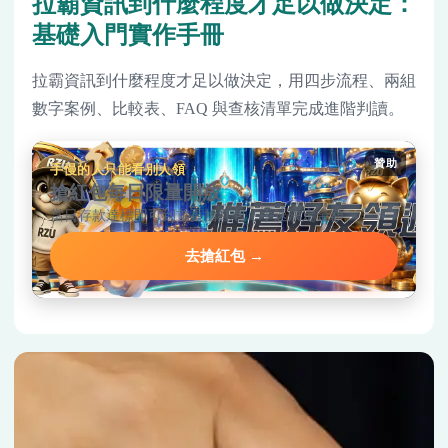
拉霸資訊到什麼程度才足以做決定：
基礎入門實作手冊
拉霸資訊到什麼程度才足以做決定，用四步流程、兩組
數字案例、比較表、FAQ 與查核清單完成進階判讀。
贊助
手慢的人只能看別人領
搶紅包每日限量開放
當日存款達標即可到首頁搶紅包，手速決定金額。
去搶紅包 →