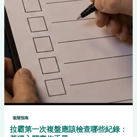
進階指南
拉霸第一次複盤應該檢查哪些紀錄：