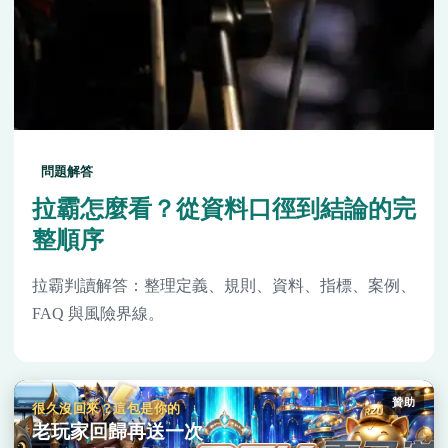
問題解答
拉霸怎麼看？從資料口徑到結論的完
整順序
拉霸判讀解答：整理定義、規則、資料、指標、案例、
FAQ 與風險界線。
贊助
很久沒回來？這包是你的
老玩家回歸再送一次