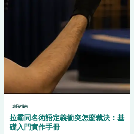
進階指南
拉霸同名術語定義衝突怎麼裁決：基
礎入門實作手冊