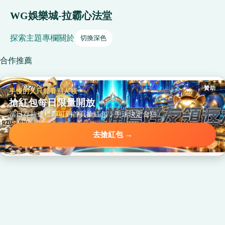
WG娛樂城-拉霸心法堂
探索
主題
專欄
關於
切換深色
合作推薦
贊助
手慢的人只能看別人領
搶紅包每日限量開放
當日存款達標即可到首頁搶紅包，手速決定金額。
去搶紅包 →