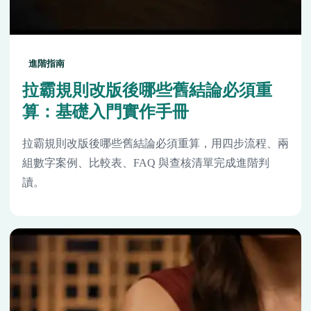
進階指南
拉霸規則改版後哪些舊結論必須重
算：基礎入門實作手冊
拉霸規則改版後哪些舊結論必須重算，用四步流程、兩
組數字案例、比較表、FAQ 與查核清單完成進階判
讀。