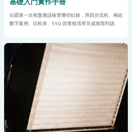
基礎入門實作手冊
拉霸第一次複盤應該檢查哪些紀錄，用四步流程、兩組
數字案例、比較表、FAQ 與查核清單完成進階判讀。