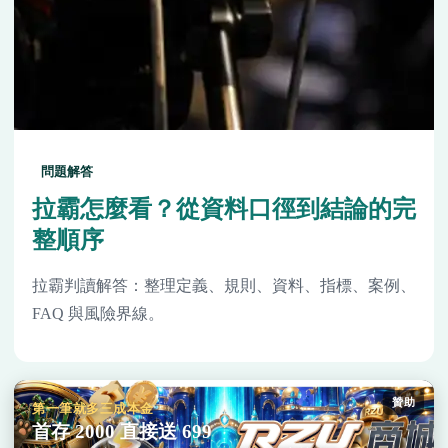
問題解答
拉霸怎麼看？從資料口徑到結論的完
整順序
拉霸判讀解答：整理定義、規則、資料、指標、案例、
FAQ 與風險界線。
贊助
第一筆就多三成本金
首存 2000 直接送 699