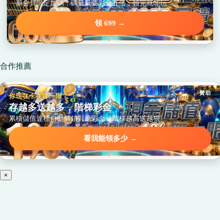
新會員限定加碼，碼量只要彩金五倍，領完就能玩。
領 699 →
合作推薦
贊助
你現在卡在哪一階？
存越多送越多，階梯彩金
累積儲值達標自動解鎖對應彩金，階梯越高送越狠。
看我能領多少 →
×