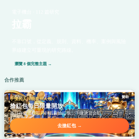
電子機台 · 112 篇研究
拉霸
不靠口號，從定義、規則、資料、機率、案例與風險
界線建立可重現的研究路線。
瀏覽 8 個完整主題 →
合作推薦
贊助
手慢的人只能看別人領
搶紅包每日限量開放
當日存款達標即可到首頁搶紅包，手速決定金額。
去搶紅包 →