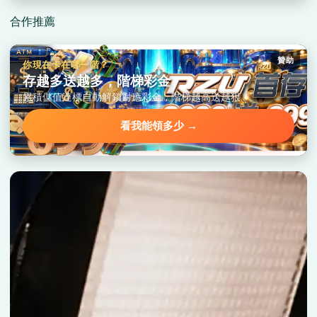
合作推薦
贊助
你現在卡在哪一階？
存越多送越多，階梯彩金
累積儲值達標自動解鎖對應彩金，階梯越高送越狠。
看我能領多少 →