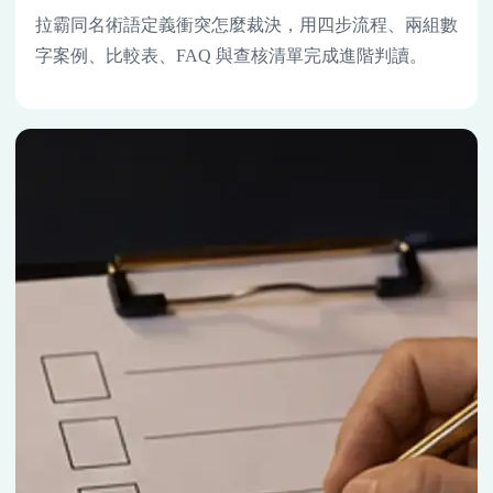
拉霸同名術語定義衝突怎麼裁決，用四步流程、兩組數
字案例、比較表、FAQ 與查核清單完成進階判讀。