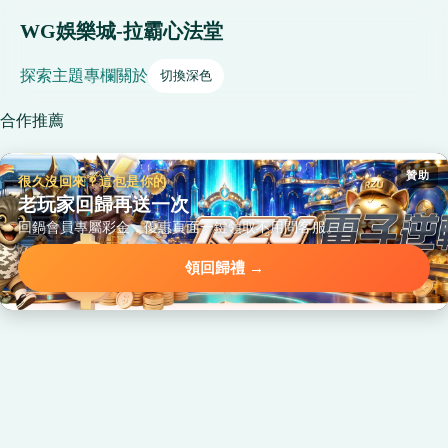
WG娛樂城-拉霸心法堂
探索
主題
專欄
關於
切換深色
合作推薦
贊助
很久沒回來？這包是你的
老玩家回歸再送一次
回鍋會員專屬彩金，優惠頁面一鍵領取不用問客服。
領回歸禮 →