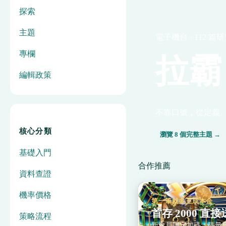
探索
主題
電子機台 · 112 篇
專欄
拉霸
編輯政策
不靠口號，從定義
核心分類
瀏覽 8 個完整主題 →
基礎入門
合作推薦
資料查證
機率價格
第一筆就多三成本金
首存 2000 直接送
策略流程
新會員限定加碼，碼量