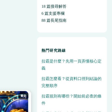
18 篇搜尋解答
6 篇支援專欄
88 篇長尾指南
熱門研究路線
拉霸是什麼？先用一頁弄懂核心定
義
拉霸怎麼看？從資料口徑到結論的
完整順序
拉霸規則有哪些？開始前必查的條
贊助
件