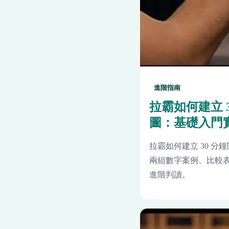
進階指南
拉霸如何建立 
圖：基礎入門
拉霸如何建立 30 
兩組數字案例、比較表
進階判讀。