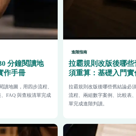
進階指南
30 分鐘閱讀地
拉霸規則改版後哪些
實作手冊
須重算：基礎入門實
分鐘閱讀地圖，用四步流程、
拉霸規則改版後哪些舊結論必
、FAQ 與查核清單完成
流程、兩組數字案例、比較表、F
單完成進階判讀。