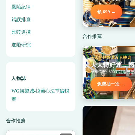
風險紀律
領 699 →
錯誤排查
比較選擇
合作推薦
進階研究
今天的轉盤還沒人轉走
天天轉好運，轉
單筆存款 3000 就送轉
人物誌
免費抽一次 →
WG娛樂城-拉霸心法堂編輯
室
合作推薦