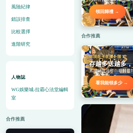
風險紀律
領回歸禮 →
錯誤排查
比較選擇
合作推薦
進階研究
你現在卡在哪一階？
存越多送越多，
累積儲值達標自動解鎖
人物誌
看我能領多少 →
WG娛樂城-拉霸心法堂編輯
室
合作推薦