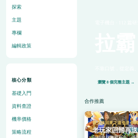
探索
主題
電子機台 · 112 篇
專欄
拉霸
編輯政策
不靠口號，從定義
核心分類
瀏覽 8 個完整主題 →
基礎入門
合作推薦
資料查證
機率價格
很久沒回來？這包是你
老玩家回歸再送
策略流程
回鍋會員專屬彩金，優