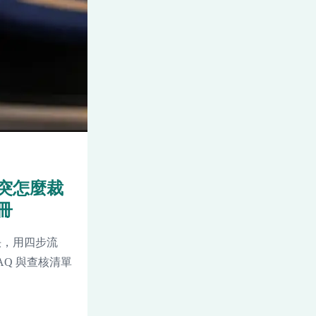
突怎麼裁
冊
決，用四步流
Q 與查核清單