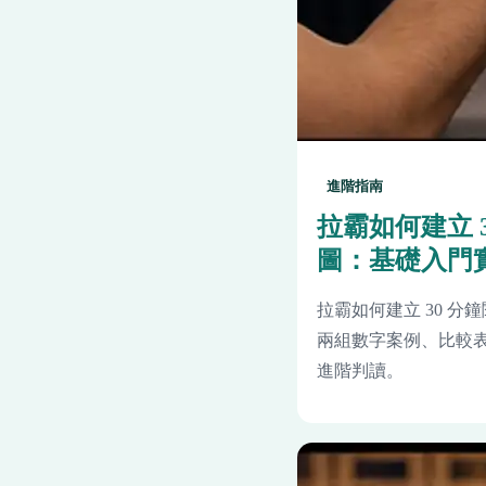
進階指南
拉霸如何建立 
圖：基礎入門
拉霸如何建立 30 
兩組數字案例、比較表
進階判讀。