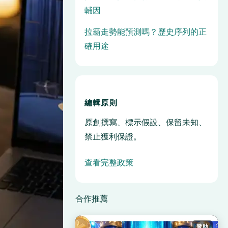
輔因
拉霸走勢能預測嗎？歷史序列的正
確用途
編輯原則
原創撰寫、標示假設、保留未知、
禁止獲利保證。
查看完整政策
合作推薦
贊助