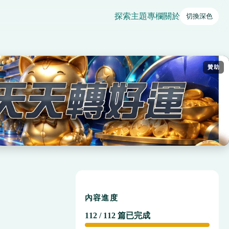
探索
主題
專欄
關於
切換深色
贊助
內容進度
112 / 112 篇已完成