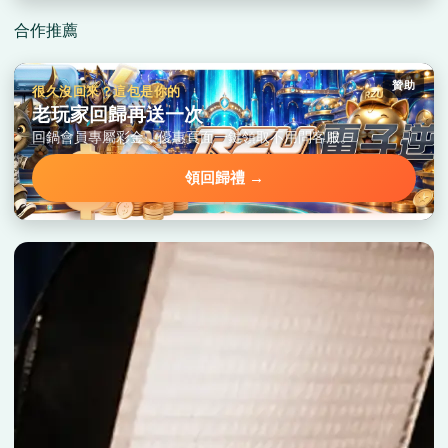
合作推薦
贊助
很久沒回來？這包是你的
老玩家回歸再送一次
回鍋會員專屬彩金，優惠頁面一鍵領取不用問客服。
領回歸禮 →