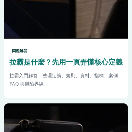
問題解答
拉霸是什麼？先用一頁弄懂核心定義
拉霸入門解答：整理定義、規則、資料、指標、案例、
FAQ 與風險界線。