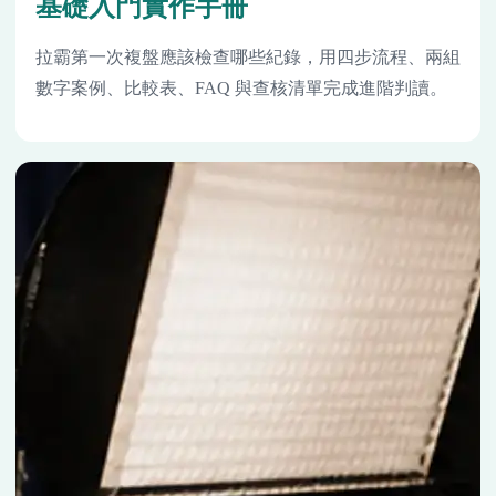
基礎入門實作手冊
拉霸第一次複盤應該檢查哪些紀錄，用四步流程、兩組
數字案例、比較表、FAQ 與查核清單完成進階判讀。