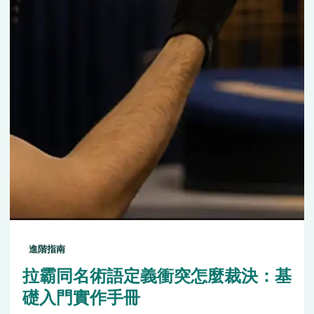
進階指南
拉霸同名術語定義衝突怎麼裁決：基
礎入門實作手冊