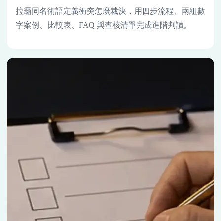
拉霸同名術語定義衝突怎麼裁決，用四步流程、兩組數
字案例、比較表、FAQ 與查核清單完成進階判讀。