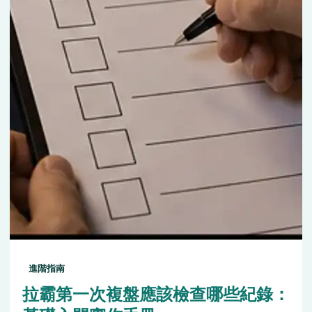
進階指南
拉霸第一次複盤應該檢查哪些紀錄：