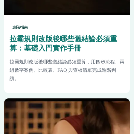
進階指南
拉霸規則改版後哪些舊結論必須重
算：基礎入門實作手冊
拉霸規則改版後哪些舊結論必須重算，用四步流程、兩
組數字案例、比較表、FAQ 與查核清單完成進階判
讀。