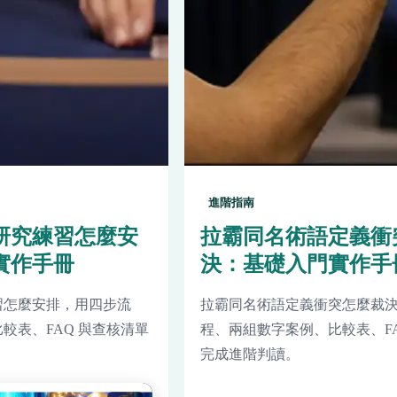
進階指南
研究練習怎麼安
拉霸同名術語定義衝
實作手冊
決：基礎入門實作手
習怎麼安排，用四步流
拉霸同名術語定義衝突怎麼裁
較表、FAQ 與查核清單
程、兩組數字案例、比較表、FA
完成進階判讀。