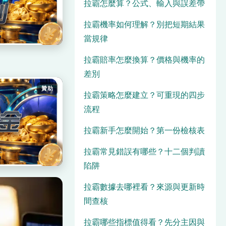
拉霸怎麼算？公式、輸入與誤差帶
拉霸機率如何理解？別把短期結果
當規律
拉霸賠率怎麼換算？價格與機率的
差別
贊助
拉霸策略怎麼建立？可重現的四步
流程
拉霸新手怎麼開始？第一份檢核表
拉霸常見錯誤有哪些？十二個判讀
陷阱
拉霸數據去哪裡看？來源與更新時
間查核
拉霸哪些指標值得看？先分主因與