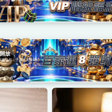
開放
頁搶紅包，手速決定金額。