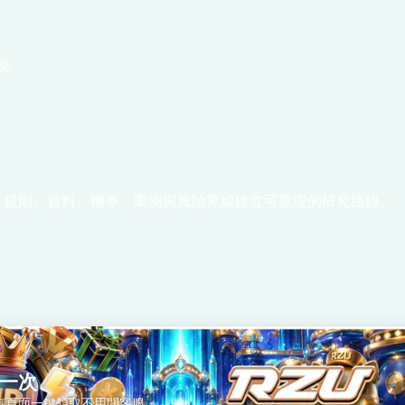
研究
、規則、資料、機率、案例與風險界線建立可重現的研究路線。
的
一次
惠頁面一鍵領取不用問客服。