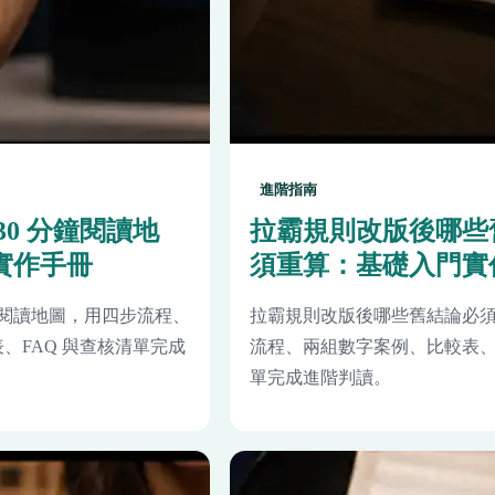
進階指南
30 分鐘閱讀地
拉霸規則改版後哪些
實作手冊
須重算：基礎入門實
分鐘閱讀地圖，用四步流程、
拉霸規則改版後哪些舊結論必
、FAQ 與查核清單完成
流程、兩組數字案例、比較表、F
單完成進階判讀。