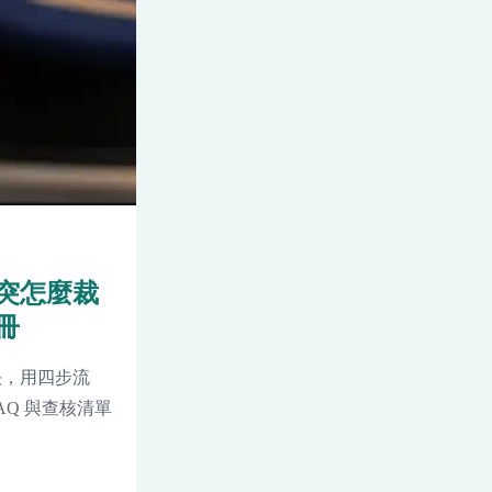
突怎麼裁
冊
決，用四步流
Q 與查核清單