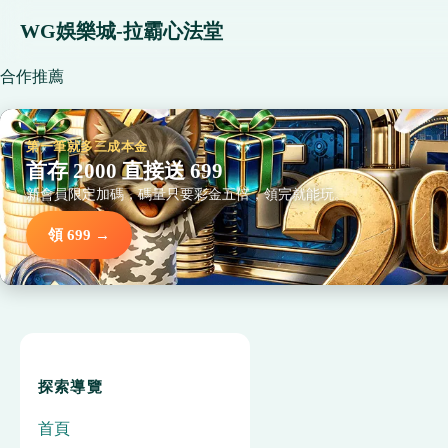
WG娛樂城-拉霸心法堂
合作推薦
第一筆就多三成本金
首存 2000 直接送 699
新會員限定加碼，碼量只要彩金五倍，領完就能玩。
領 699 →
探索導覽
首頁