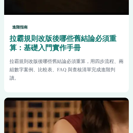
進階指南
拉霸規則改版後哪些舊結論必須重
算：基礎入門實作手冊
拉霸規則改版後哪些舊結論必須重算，用四步流程、兩
組數字案例、比較表、FAQ 與查核清單完成進階判
讀。