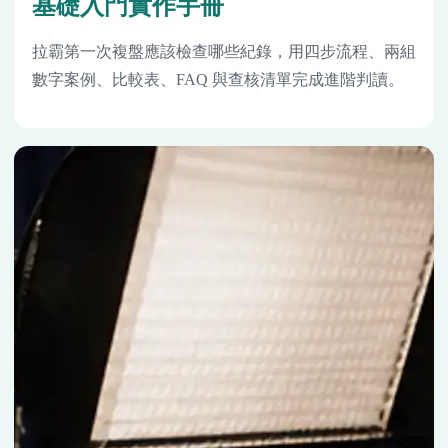
基礎入門實作手冊
拉霸第一次複盤應該檢查哪些紀錄，用四步流程、兩組
數字案例、比較表、FAQ 與查核清單完成進階判讀。