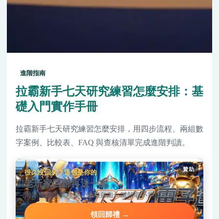
進階指南
拉霸新手七天研究練習怎麼安排：基
礎入門實作手冊
拉霸新手七天研究練習怎麼安排，用四步流程、兩組數
字案例、比較表、FAQ 與查核清單完成進階判讀。
贊助
很久沒回來？這包是你的
老玩家回歸再送一次
回鍋會員專屬彩金，優惠頁面一鍵領取不用問客服。
領回歸禮 →