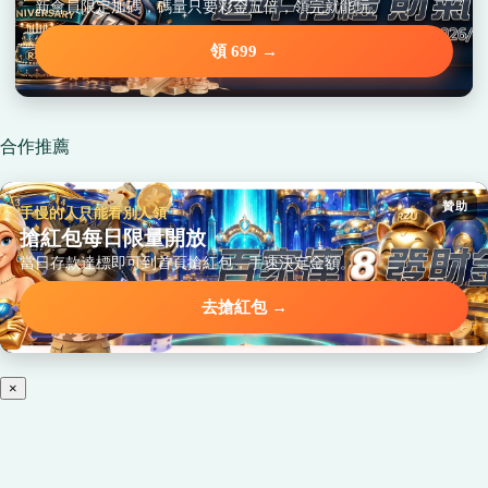
新會員限定加碼，碼量只要彩金五倍，領完就能玩。
領 699 →
合作推薦
贊助
手慢的人只能看別人領
搶紅包每日限量開放
當日存款達標即可到首頁搶紅包，手速決定金額。
去搶紅包 →
×