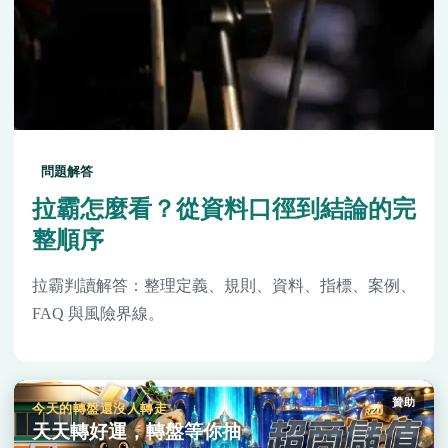
問題解答
拉霸怎麼看？從資料口徑到結論的完
整順序
拉霸判讀解答：整理定義、規則、資料、指標、案例、
FAQ 與風險界線。
贊助
今天的轉盤還沒人轉走
天天轉好運，轉盤等你抽