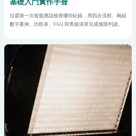
基礎入門實作手冊
拉霸第一次複盤應該檢查哪些紀錄，用四步流程、兩組
數字案例、比較表、FAQ 與查核清單完成進階判讀。