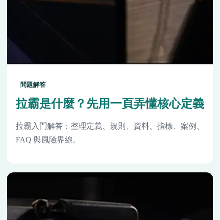
問題解答
拉霸是什麼？先用一頁弄懂核心定義
拉霸入門解答：整理定義、規則、資料、指標、案例、
FAQ 與風險界線。