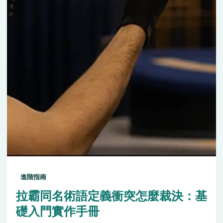
進階指南
拉霸同名術語定義衝突怎麼裁決：基
礎入門實作手冊