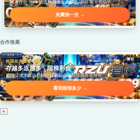
單筆存款 3000 就送轉盤機會，最高 2888 每天都能中。
免費抽一次 →
合作推薦
贊助
你現在卡在哪一階？
存越多送越多，階梯彩金
累積儲值達標自動解鎖對應彩金，階梯越高送越狠。
看我能領多少 →
×