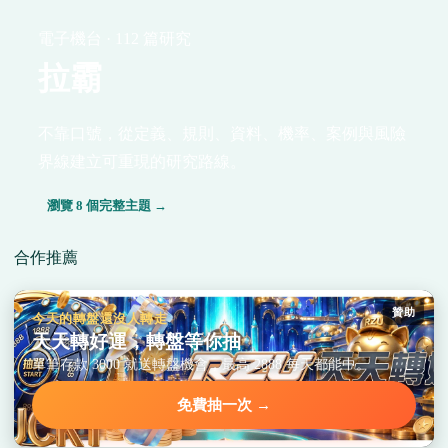
電子機台 · 112 篇研究
拉霸
不靠口號，從定義、規則、資料、機率、案例與風險
界線建立可重現的研究路線。
瀏覽 8 個完整主題 →
合作推薦
贊助
今天的轉盤還沒人轉走
天天轉好運，轉盤等你抽
單筆存款 3000 就送轉盤機會，最高 2888 每天都能中。
免費抽一次 →