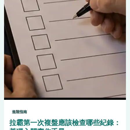
進階指南
拉霸第一次複盤應該檢查哪些紀錄：