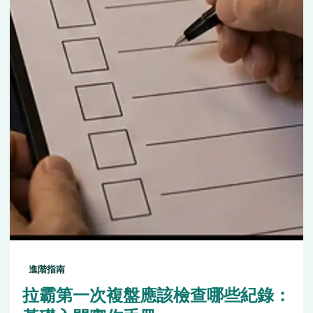
進階指南
拉霸第一次複盤應該檢查哪些紀錄：