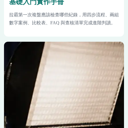
基礎入門實作手冊
拉霸第一次複盤應該檢查哪些紀錄，用四步流程、兩組
數字案例、比較表、FAQ 與查核清單完成進階判讀。