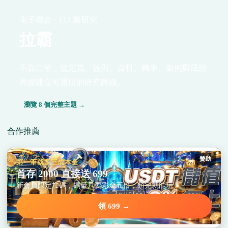
電子機台 · 112 篇研究
拉霸
不靠口號，從定義、規則、資料、機率、案例與風險
界線建立可重現的研究路線。
瀏覽 8 個完整主題 →
合作推薦
贊助
第一筆就多三成本金
首存 2000 直接送 699
新會員限定加碼，碼量只要彩金五倍，領完就能玩。
領 699 →