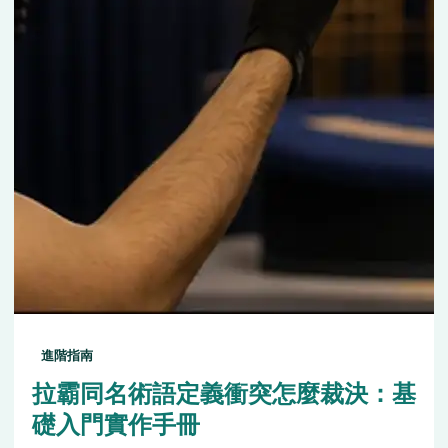
進階指南
拉霸同名術語定義衝突怎麼裁決：基
礎入門實作手冊