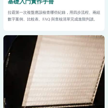
基礎入門實作手冊
拉霸第一次複盤應該檢查哪些紀錄，用四步流程、兩組
數字案例、比較表、FAQ 與查核清單完成進階判讀。