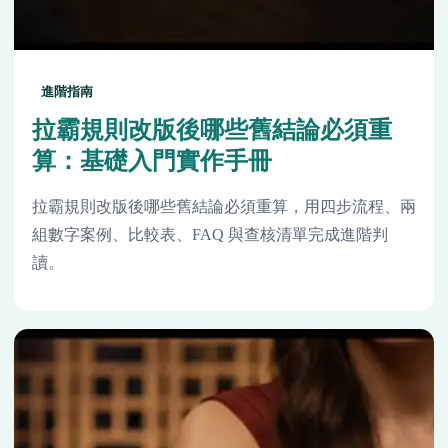
進階指南
拉霸規則改版後哪些舊結論必須重
算：基礎入門實作手冊
拉霸規則改版後哪些舊結論必須重算，用四步流程、兩
組數字案例、比較表、FAQ 與查核清單完成進階判
讀。