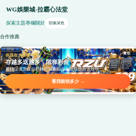
WG娛樂城-拉霸心法堂
探索
主題
專欄
關於
切換深色
合作推薦
贊助
你現在卡在哪一階？
存越多送越多，階梯彩金
累積儲值達標自動解鎖對應彩金，階梯越高送越狠。
看我能領多少 →