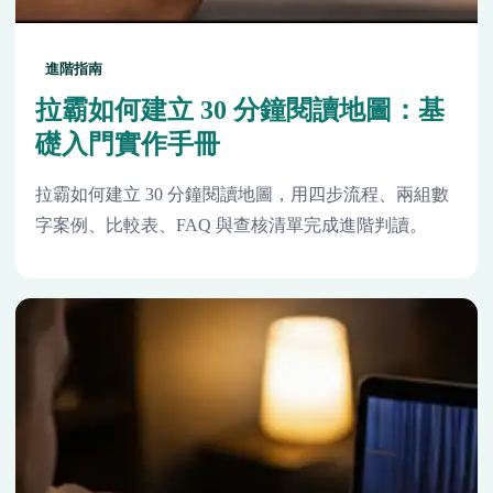
進階指南
拉霸如何建立 30 分鐘閱讀地圖：基
礎入門實作手冊
拉霸如何建立 30 分鐘閱讀地圖，用四步流程、兩組數
字案例、比較表、FAQ 與查核清單完成進階判讀。