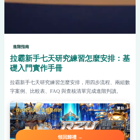
進階指南
拉霸新手七天研究練習怎麼安排：基
礎入門實作手冊
拉霸新手七天研究練習怎麼安排，用四步流程、兩組數
字案例、比較表、FAQ 與查核清單完成進階判讀。
贊助
很久沒回來？這包是你的
老玩家回歸再送一次
回鍋會員專屬彩金，優惠頁面一鍵領取不用問客服。
領回歸禮 →