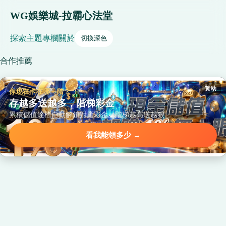
WG娛樂城-拉霸心法堂
探索
主題
專欄
關於
切換深色
合作推薦
贊助
你現在卡在哪一階？
存越多送越多，階梯彩金
累積儲值達標自動解鎖對應彩金，階梯越高送越狠。
看我能領多少 →