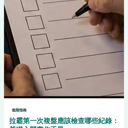
進階指南
拉霸第一次複盤應該檢查哪些紀錄：