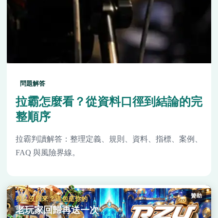
問題解答
拉霸怎麼看？從資料口徑到結論的完
整順序
拉霸判讀解答：整理定義、規則、資料、指標、案例、
FAQ 與風險界線。
贊助
很久沒回來？這包是你的
老玩家回歸再送一次