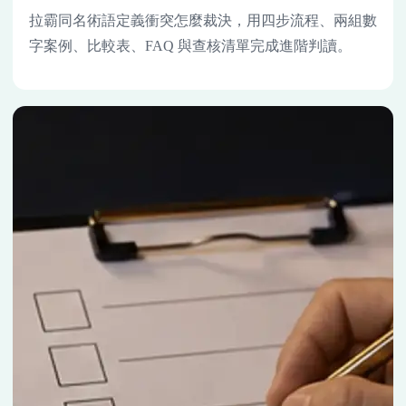
拉霸同名術語定義衝突怎麼裁決，用四步流程、兩組數
字案例、比較表、FAQ 與查核清單完成進階判讀。