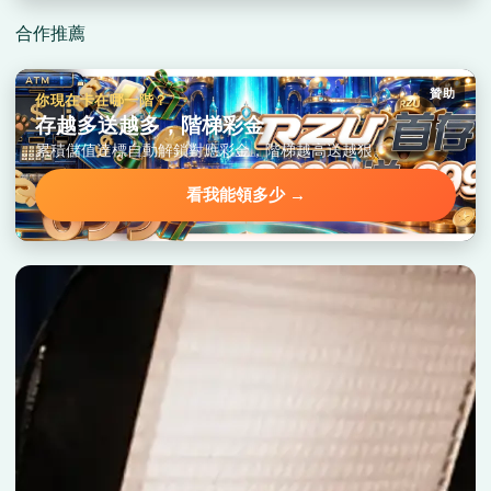
合作推薦
贊助
你現在卡在哪一階？
存越多送越多，階梯彩金
累積儲值達標自動解鎖對應彩金，階梯越高送越狠。
看我能領多少 →