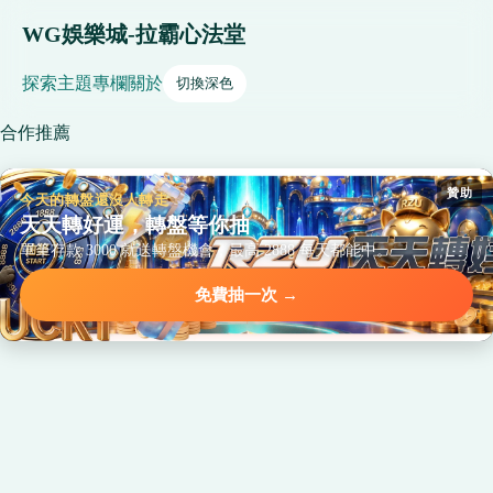
WG娛樂城-拉霸心法堂
探索
主題
專欄
關於
切換深色
合作推薦
贊助
今天的轉盤還沒人轉走
天天轉好運，轉盤等你抽
單筆存款 3000 就送轉盤機會，最高 2888 每天都能中。
免費抽一次 →