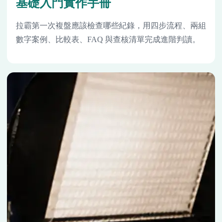
基礎入門實作手冊
拉霸第一次複盤應該檢查哪些紀錄，用四步流程、兩組
數字案例、比較表、FAQ 與查核清單完成進階判讀。