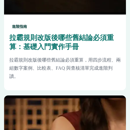
進階指南
拉霸規則改版後哪些舊結論必須重
算：基礎入門實作手冊
拉霸規則改版後哪些舊結論必須重算，用四步流程、兩
組數字案例、比較表、FAQ 與查核清單完成進階判
讀。