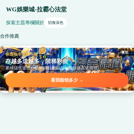
WG娛樂城-拉霸心法堂
探索
主題
專欄
關於
切換深色
合作推薦
贊助
你現在卡在哪一階？
存越多送越多，階梯彩金
累積儲值達標自動解鎖對應彩金，階梯越高送越狠。
看我能領多少 →