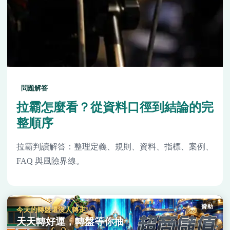
問題解答
拉霸怎麼看？從資料口徑到結論的完
整順序
拉霸判讀解答：整理定義、規則、資料、指標、案例、
FAQ 與風險界線。
贊助
今天的轉盤還沒人轉走
天天轉好運，轉盤等你抽