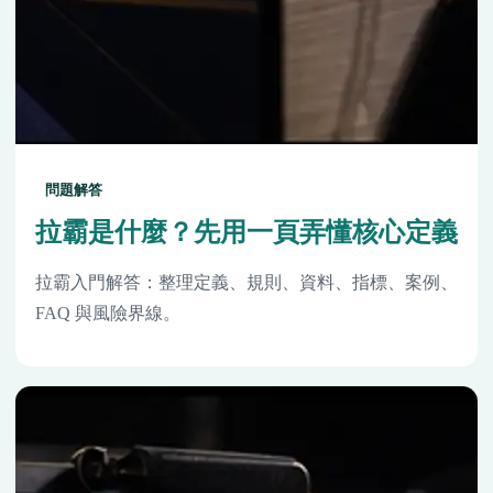
問題解答
拉霸是什麼？先用一頁弄懂核心定義
拉霸入門解答：整理定義、規則、資料、指標、案例、
FAQ 與風險界線。