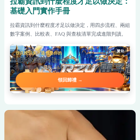
拉霸資訊到什麼程度才足以做決定：
基礎入門實作手冊
拉霸資訊到什麼程度才足以做決定，用四步流程、兩組
數字案例、比較表、FAQ 與查核清單完成進階判讀。
贊助
很久沒回來？這包是你的
老玩家回歸再送一次
回鍋會員專屬彩金，優惠頁面一鍵領取不用問客服。
領回歸禮 →