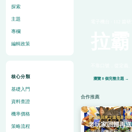
探索
主題
電子機台 · 112 篇
專欄
拉霸
編輯政策
不靠口號，從定義
核心分類
瀏覽 8 個完整主題 →
基礎入門
合作推薦
資料查證
機率價格
很久沒回來？這包是你
老玩家回歸再送
策略流程
回鍋會員專屬彩金，優