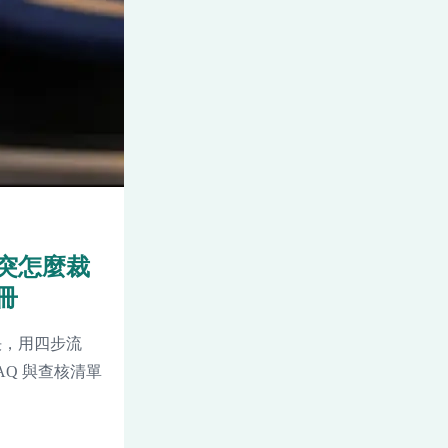
突怎麼裁
冊
決，用四步流
Q 與查核清單