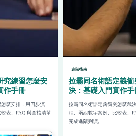
進階指南
研究練習怎麼安
拉霸同名術語定義衝
實作手冊
決：基礎入門實作手
習怎麼安排，用四步流
拉霸同名術語定義衝突怎麼裁
較表、FAQ 與查核清單
程、兩組數字案例、比較表、FA
完成進階判讀。