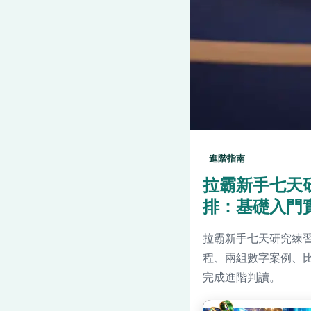
進階指南
拉霸新手七天
排：基礎入門
拉霸新手七天研究練
程、兩組數字案例、比
完成進階判讀。