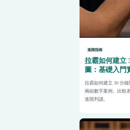
進階指南
拉霸如何建立 
圖：基礎入門
拉霸如何建立 30 
兩組數字案例、比較表
進階判讀。