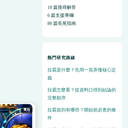
18 篇搜尋解答
6 篇支援專欄
88 篇長尾指南
熱門研究路線
拉霸是什麼？先用一頁弄懂核心定
義
拉霸怎麼看？從資料口徑到結論的
完整順序
拉霸規則有哪些？開始前必查的條
贊助
件