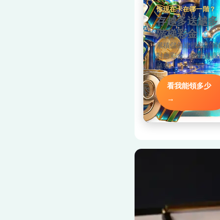
你現在卡在哪一階？
存越多送越多
階梯彩金
累積儲值達標自動解
對應彩金，階梯越高
越狠。
看我能領多少
→