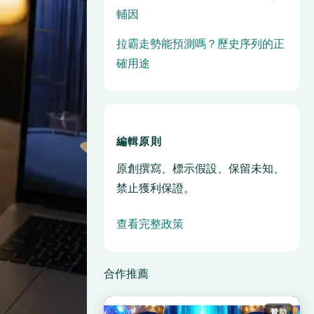
輔因
拉霸走勢能預測嗎？歷史序列的正
確用途
編輯原則
原創撰寫、標示假設、保留未知、
禁止獲利保證。
查看完整政策
合作推薦
贊助