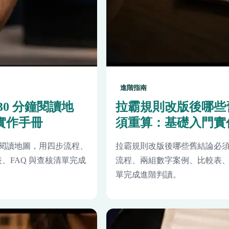
進階指南
30 分鐘閱讀地
拉霸規則改版後哪些
實作手冊
須重算：基礎入門實
分鐘閱讀地圖，用四步流程、
拉霸規則改版後哪些舊結論必
、FAQ 與查核清單完成
流程、兩組數字案例、比較表、F
單完成進階判讀。