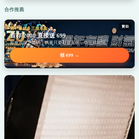
合作推薦
贊助
第一筆就多三成本金
首存 2000 直接送 699
新會員限定加碼，碼量只要彩金五倍，領完就能玩。
領 699 →