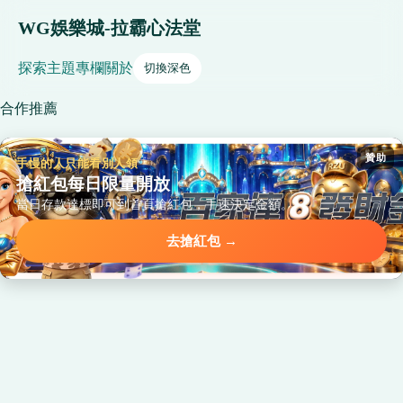
WG娛樂城-拉霸心法堂
探索
主題
專欄
關於
切換深色
合作推薦
贊助
手慢的人只能看別人領
搶紅包每日限量開放
當日存款達標即可到首頁搶紅包，手速決定金額。
去搶紅包 →