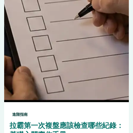
進階指南
拉霸第一次複盤應該檢查哪些紀錄：