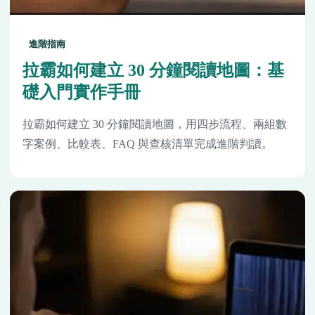
進階指南
拉霸如何建立 30 分鐘閱讀地圖：基
礎入門實作手冊
拉霸如何建立 30 分鐘閱讀地圖，用四步流程、兩組數
字案例、比較表、FAQ 與查核清單完成進階判讀。