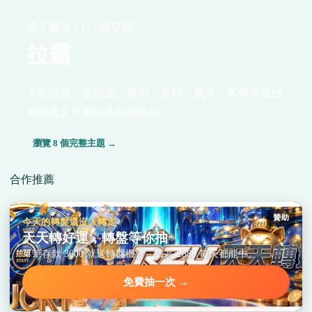
電子機台 · 112 篇研究
拉霸
不靠口號，從定義、規則、資料、機率、案例與風險
界線建立可重現的研究路線。
瀏覽 8 個完整主題 →
合作推薦
贊助
今天的轉盤還沒人轉走
天天轉好運，轉盤等你抽
單筆存款 3000 就送轉盤機會，最高 2888 每天都能中。
免費抽一次 →