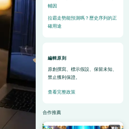
輔因
拉霸走勢能預測嗎？歷史序列的正
確用途
編輯原則
原創撰寫、標示假設、保留未知、
禁止獲利保證。
查看完整政策
合作推薦
贊助