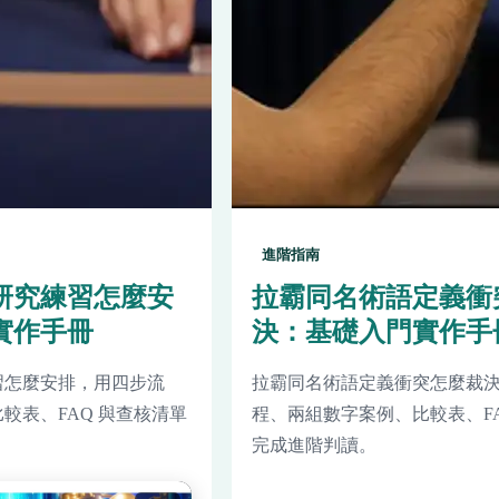
進階指南
研究練習怎麼安
拉霸同名術語定義衝
實作手冊
決：基礎入門實作手
習怎麼安排，用四步流
拉霸同名術語定義衝突怎麼裁
較表、FAQ 與查核清單
程、兩組數字案例、比較表、FA
完成進階判讀。