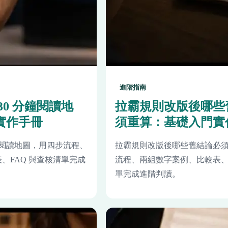
進階指南
30 分鐘閱讀地
拉霸規則改版後哪些
實作手冊
須重算：基礎入門實
分鐘閱讀地圖，用四步流程、
拉霸規則改版後哪些舊結論必
、FAQ 與查核清單完成
流程、兩組數字案例、比較表、F
單完成進階判讀。