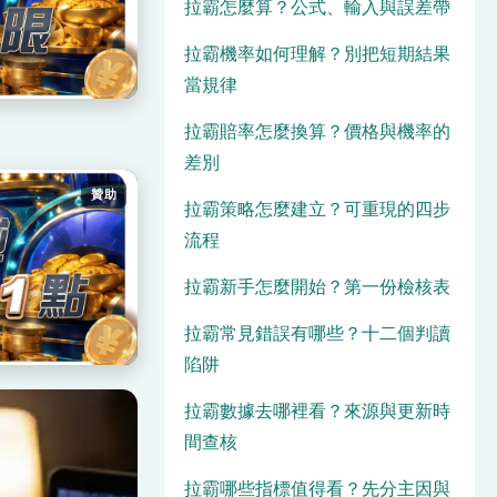
拉霸怎麼算？公式、輸入與誤差帶
拉霸機率如何理解？別把短期結果
當規律
拉霸賠率怎麼換算？價格與機率的
差別
贊助
拉霸策略怎麼建立？可重現的四步
流程
拉霸新手怎麼開始？第一份檢核表
拉霸常見錯誤有哪些？十二個判讀
陷阱
拉霸數據去哪裡看？來源與更新時
間查核
拉霸哪些指標值得看？先分主因與