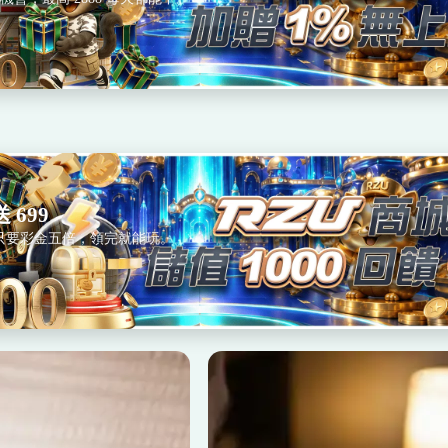
 699
只要彩金五倍，領完就能玩。