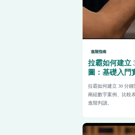
進階指南
拉霸如何建立 
圖：基礎入門
拉霸如何建立 30 
兩組數字案例、比較表
進階判讀。