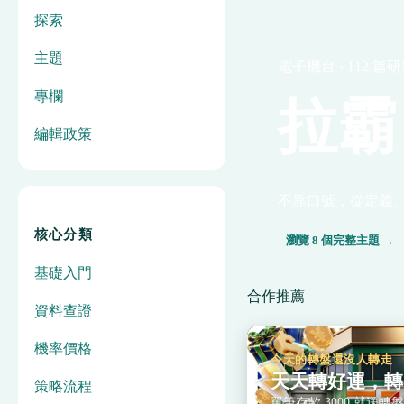
探索
主題
電子機台 · 112 篇
專欄
拉霸
編輯政策
不靠口號，從定義
核心分類
瀏覽 8 個完整主題 →
基礎入門
合作推薦
資料查證
機率價格
今天的轉盤還沒人轉走
天天轉好運，轉
策略流程
單筆存款 3000 就送轉