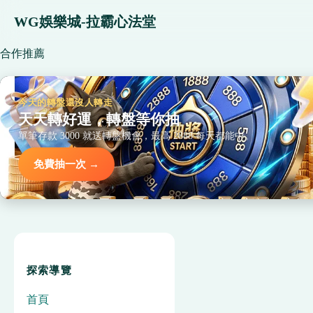
WG娛樂城-拉霸心法堂
合作推薦
今天的轉盤還沒人轉走
天天轉好運，轉盤等你抽
單筆存款 3000 就送轉盤機會，最高 2888 每天都能中。
免費抽一次 →
探索導覽
首頁