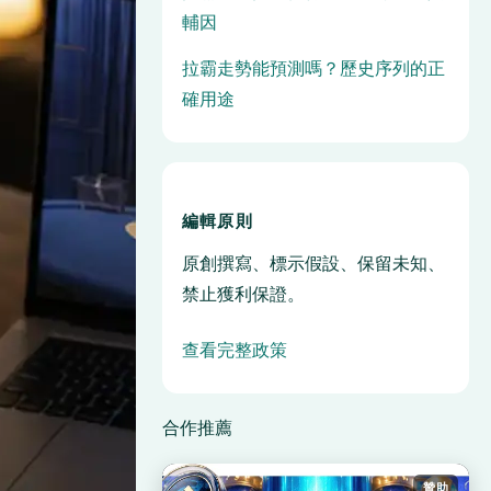
輔因
拉霸走勢能預測嗎？歷史序列的正
確用途
編輯原則
原創撰寫、標示假設、保留未知、
禁止獲利保證。
查看完整政策
合作推薦
贊助