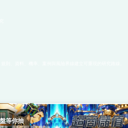
研究
、規則、資料、機率、案例與風險界線建立可重現的研究路線。
盤等你抽
盤機會，最高 2888 每天都能中。