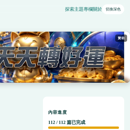
探索
主題
專欄
關於
切換深色
贊助
內容進度
112 / 112 篇已完成