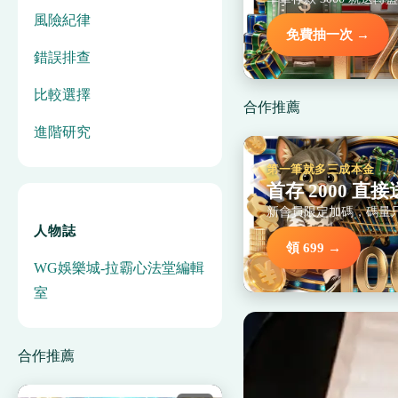
風險紀律
免費抽一次 →
錯誤排查
比較選擇
合作推薦
進階研究
第一筆就多三成本金
首存 2000 直接送
新會員限定加碼，碼量
人物誌
領 699 →
WG娛樂城-拉霸心法堂編輯
室
合作推薦