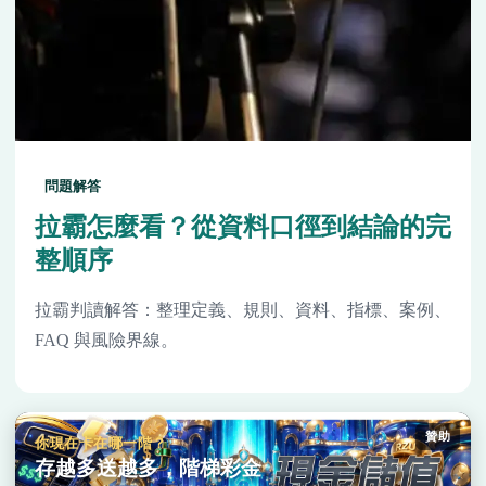
問題解答
拉霸怎麼看？從資料口徑到結論的完
整順序
拉霸判讀解答：整理定義、規則、資料、指標、案例、
FAQ 與風險界線。
贊助
你現在卡在哪一階？
存越多送越多，階梯彩金