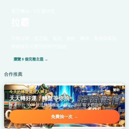
電子機台 · 112 篇研究
拉霸
不靠口號，從定義、規則、資料、機率、案例與風險
界線建立可重現的研究路線。
瀏覽 8 個完整主題 →
合作推薦
贊助
今天的轉盤還沒人轉走
天天轉好運，轉盤等你抽
單筆存款 3000 就送轉盤機會，最高 2888 每天都能中。
免費抽一次 →