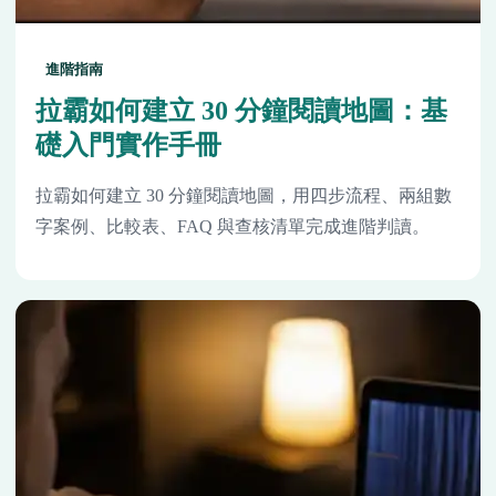
進階指南
拉霸如何建立 30 分鐘閱讀地圖：基
礎入門實作手冊
拉霸如何建立 30 分鐘閱讀地圖，用四步流程、兩組數
字案例、比較表、FAQ 與查核清單完成進階判讀。