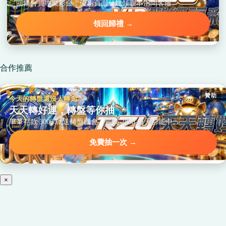
回鍋會員專屬彩金，優惠頁面一鍵領取不用問客服。
領回歸禮 →
合作推薦
贊助
今天的轉盤還沒人轉走
天天轉好運，轉盤等你抽
單筆存款 3000 就送轉盤機會，最高 2888 每天都能中。
免費抽一次 →
×