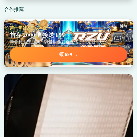
合作推薦
贊助
第一筆就多三成本金
首存 2000 直接送 699
新會員限定加碼，碼量只要彩金五倍，領完就能玩。
領 699 →