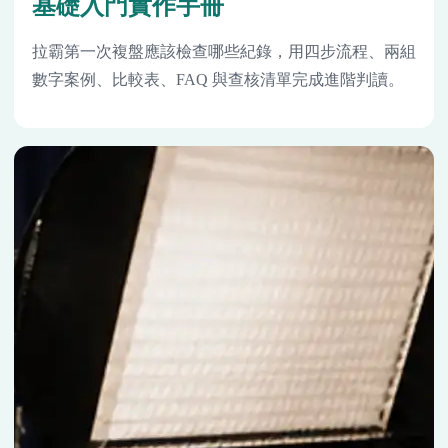
基礎入門實作手冊
拉霸第一次複盤應該檢查哪些紀錄，用四步流程、兩組
數字案例、比較表、FAQ 與查核清單完成進階判讀。