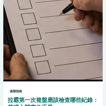
進階指南
拉霸第一次複盤應該檢查哪些紀錄：