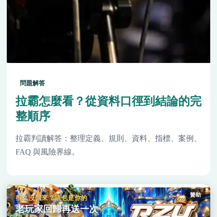
問題解答
拉霸怎麼看？從資料口徑到結論的完
整順序
拉霸判讀解答：整理定義、規則、資料、指標、案例、
FAQ 與風險界線。
贊助
很久沒回來？這包是你的
老玩家回歸再送一次