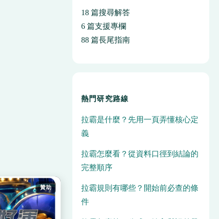
18 篇搜尋解答
6 篇支援專欄
88 篇長尾指南
熱門研究路線
拉霸是什麼？先用一頁弄懂核心定
義
拉霸怎麼看？從資料口徑到結論的
完整順序
拉霸規則有哪些？開始前必查的條
贊助
件