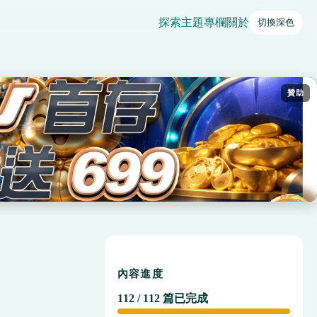
探索
主題
專欄
關於
切換深色
贊助
內容進度
112 / 112 篇已完成