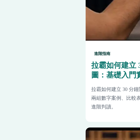
進階指南
拉霸如何建立 
圖：基礎入門
拉霸如何建立 30 
兩組數字案例、比較表
進階判讀。