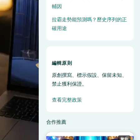
輔因
拉霸走勢能預測嗎？歷史序列的正
確用途
編輯原則
原創撰寫、標示假設、保留未知、
禁止獲利保證。
查看完整政策
合作推薦
贊助