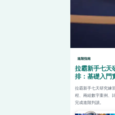
進階指南
拉霸新手七天
排：基礎入門
拉霸新手七天研究練
程、兩組數字案例、比
完成進階判讀。