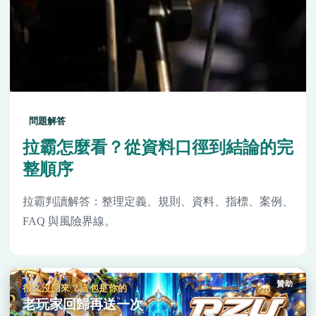
問題解答
拉霸怎麼看？從資料口徑到結論的完
整順序
拉霸判讀解答：整理定義、規則、資料、指標、案例、
FAQ 與風險界線。
贊助
很久沒回來？這包是你的
老玩家回歸再送一次