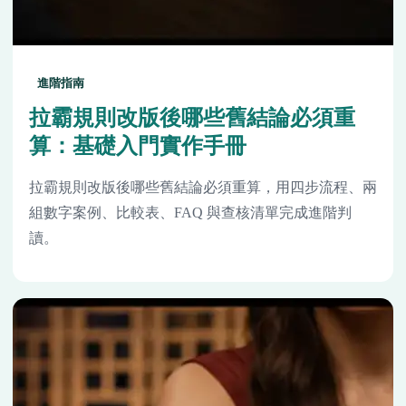
進階指南
拉霸規則改版後哪些舊結論必須重
算：基礎入門實作手冊
拉霸規則改版後哪些舊結論必須重算，用四步流程、兩
組數字案例、比較表、FAQ 與查核清單完成進階判
讀。