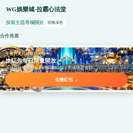
WG娛樂城-拉霸心法堂
探索
主題
專欄
關於
切換深色
合作推薦
贊助
手慢的人只能看別人領
搶紅包每日限量開放
當日存款達標即可到首頁搶紅包，手速決定金額。
去搶紅包 →