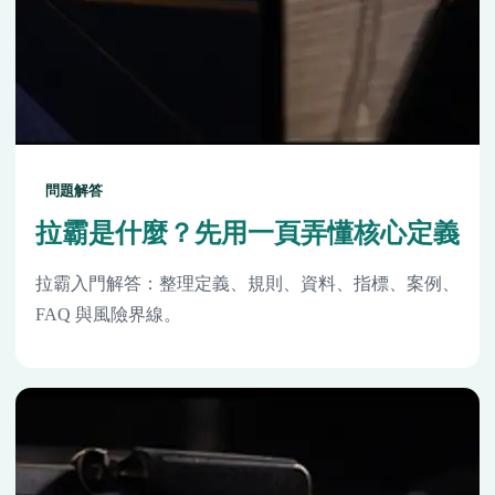
問題解答
拉霸是什麼？先用一頁弄懂核心定義
拉霸入門解答：整理定義、規則、資料、指標、案例、
FAQ 與風險界線。