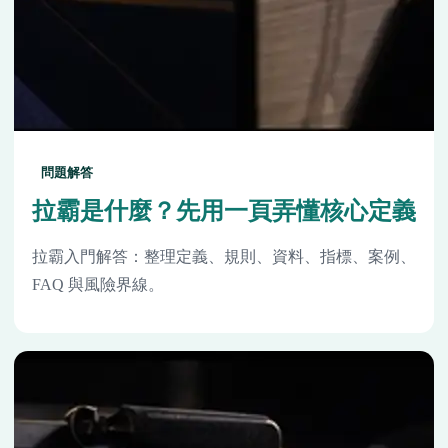
問題解答
拉霸是什麼？先用一頁弄懂核心定義
拉霸入門解答：整理定義、規則、資料、指標、案例、
FAQ 與風險界線。