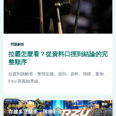
問題解答
拉霸怎麼看？從資料口徑到結論的完
整順序
拉霸判讀解答：整理定義、規則、資料、指標、案例、
FAQ 與風險界線。
贊助
你現在卡在哪一階？
存越多送越多，階梯彩金