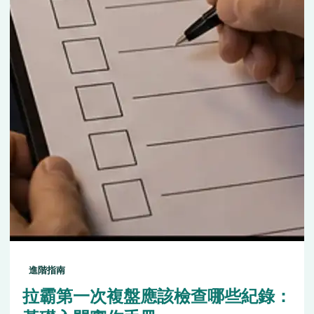
進階指南
拉霸第一次複盤應該檢查哪些紀錄：