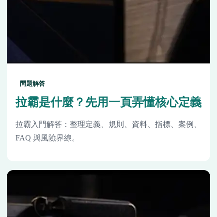
問題解答
拉霸是什麼？先用一頁弄懂核心定義
拉霸入門解答：整理定義、規則、資料、指標、案例、
FAQ 與風險界線。