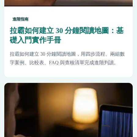
進階指南
拉霸如何建立 30 分鐘閱讀地圖：基
礎入門實作手冊
拉霸如何建立 30 分鐘閱讀地圖，用四步流程、兩組數
字案例、比較表、FAQ 與查核清單完成進階判讀。