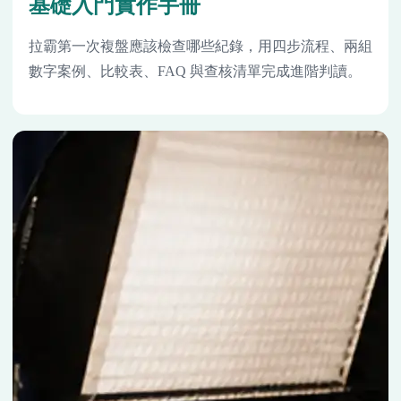
基礎入門實作手冊
拉霸第一次複盤應該檢查哪些紀錄，用四步流程、兩組
數字案例、比較表、FAQ 與查核清單完成進階判讀。