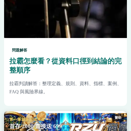
問題解答
拉霸怎麼看？從資料口徑到結論的完
整順序
拉霸判讀解答：整理定義、規則、資料、指標、案例、
FAQ 與風險界線。
贊助
第一筆就多三成本金
首存 2000 直接送 699