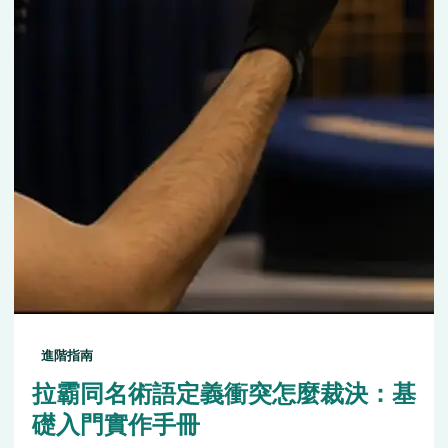
進階指南
拉霸同名術語定義衝突怎麼裁決：基
礎入門實作手冊