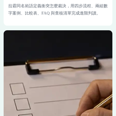
拉霸同名術語定義衝突怎麼裁決，用四步流程、兩組數
字案例、比較表、FAQ 與查核清單完成進階判讀。