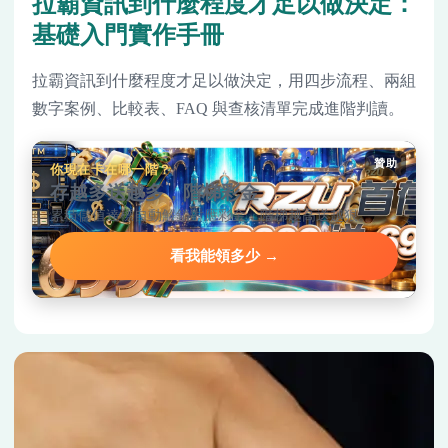
拉霸資訊到什麼程度才足以做決定：
基礎入門實作手冊
拉霸資訊到什麼程度才足以做決定，用四步流程、兩組
數字案例、比較表、FAQ 與查核清單完成進階判讀。
贊助
你現在卡在哪一階？
存越多送越多，階梯彩金
累積儲值達標自動解鎖對應彩金，階梯越高送越狠。
看我能領多少 →