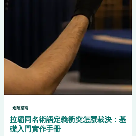
進階指南
拉霸同名術語定義衝突怎麼裁決：基
礎入門實作手冊