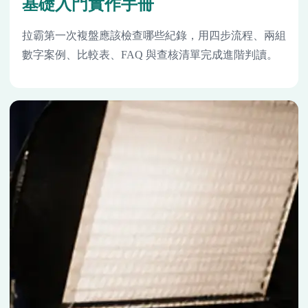
基礎入門實作手冊
拉霸第一次複盤應該檢查哪些紀錄，用四步流程、兩組
數字案例、比較表、FAQ 與查核清單完成進階判讀。