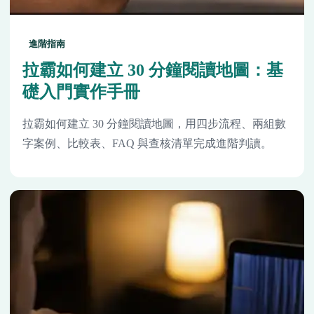
進階指南
拉霸如何建立 30 分鐘閱讀地圖：基
礎入門實作手冊
拉霸如何建立 30 分鐘閱讀地圖，用四步流程、兩組數
字案例、比較表、FAQ 與查核清單完成進階判讀。