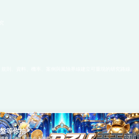
研究
、規則、資料、機率、案例與風險界線建立可重現的研究路線。
盤等你抽
盤機會，最高 2888 每天都能中。