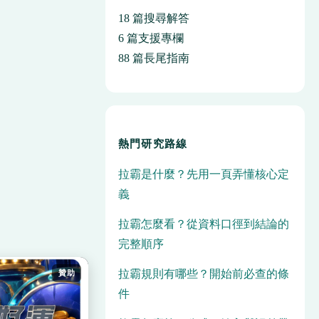
18 篇搜尋解答
6 篇支援專欄
88 篇長尾指南
熱門研究路線
拉霸是什麼？先用一頁弄懂核心定
義
拉霸怎麼看？從資料口徑到結論的
完整順序
拉霸規則有哪些？開始前必查的條
贊助
件