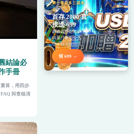
第一筆就多三成本
金
首存 2000 直
接送 699
新會員限定加碼，
碼量只要彩金五
倍，領完就能玩。
領 699 →
舊結論必
作手冊
須重算，用四步
AQ 與查核清