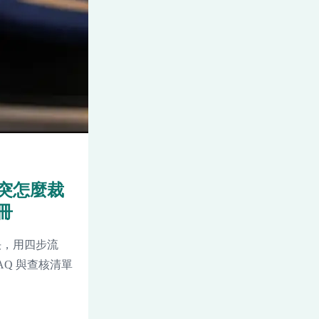
突怎麼裁
冊
決，用四步流
Q 與查核清單