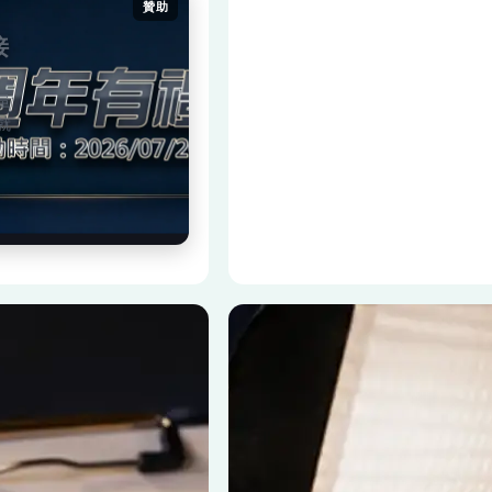
贊助
接
量
就