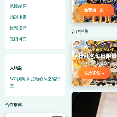
風險紀律
免費抽一次 →
錯誤排查
比較選擇
合作推薦
進階研究
手慢的人只能看別人領
搶紅包每日限量
當日存款達標即可到首
人物誌
去搶紅包 →
WG娛樂城-拉霸心法堂編輯
室
合作推薦