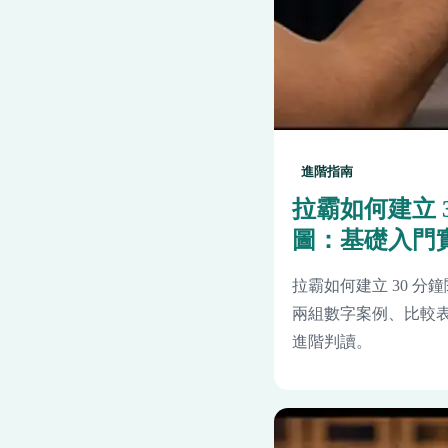
進階指南
拉霸如何建立 
圖：基礎入門
拉霸如何建立 30 
兩組數字案例、比較表
進階判讀。