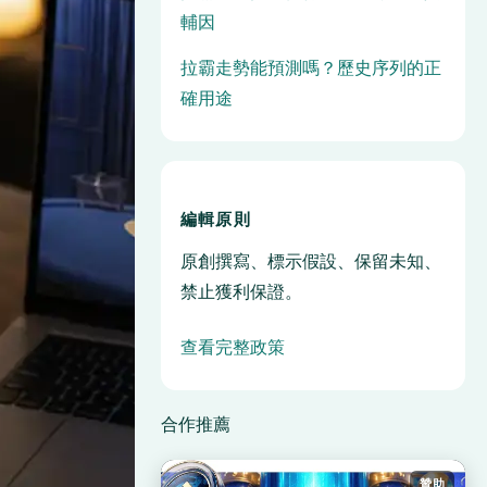
輔因
拉霸走勢能預測嗎？歷史序列的正
確用途
編輯原則
原創撰寫、標示假設、保留未知、
禁止獲利保證。
查看完整政策
合作推薦
贊助