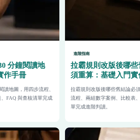
進階指南
30 分鐘閱讀地
拉霸規則改版後哪些
實作手冊
須重算：基礎入門實
分鐘閱讀地圖，用四步流程、
拉霸規則改版後哪些舊結論必
、FAQ 與查核清單完成
流程、兩組數字案例、比較表、F
單完成進階判讀。