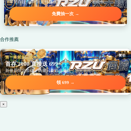
單筆存款 3000 就送轉盤機會，最高 2888 每天都能中。
免費抽一次 →
合作推薦
贊助
第一筆就多三成本金
首存 2000 直接送 699
新會員限定加碼，碼量只要彩金五倍，領完就能玩。
領 699 →
×