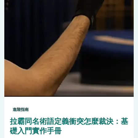
進階指南
拉霸同名術語定義衝突怎麼裁決：基
礎入門實作手冊