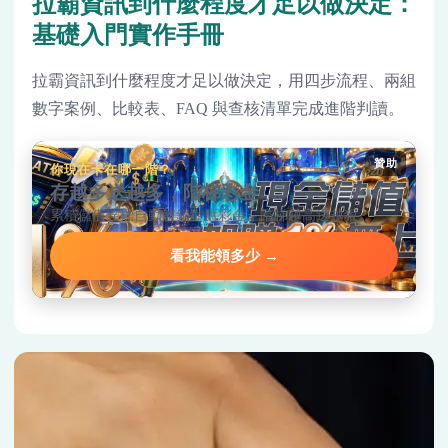
拉霸資訊到什麼程度才足以做決定：
基礎入門實作手冊
拉霸資訊到什麼程度才足以做決定，用四步流程、兩組
數字案例、比較表、FAQ 與查核清單完成進階判讀。
贊助
你現在卡在哪一階？
存越多送越多，階梯彩金
累積儲值達標自動解鎖對應彩金，階梯越高送越狠。
看我能領多少 →