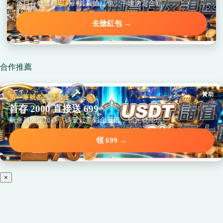
當日存款達標即可到首頁搶紅包，手速決定金額。
去搶紅包 →
合作推薦
贊助
第一筆就多三成本金
首存 2000 直接送 699
新會員限定加碼，碼量只要彩金五倍，領完就能玩。
領 699 →
×