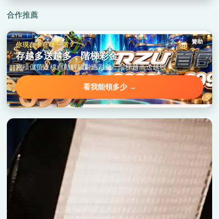
合作推薦
贊助
你現在卡在哪一階？
存越多送越多，階梯彩金
累積儲值達標自動解鎖對應彩金，階梯越高送越狠。
看我能領多少 →