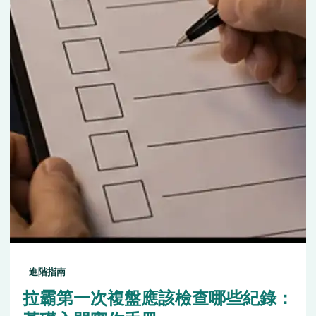
進階指南
拉霸第一次複盤應該檢查哪些紀錄：