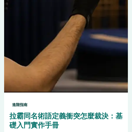
進階指南
拉霸同名術語定義衝突怎麼裁決：基
礎入門實作手冊