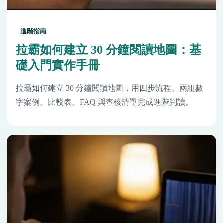
進階指南
拉霸如何建立 30 分鐘閱讀地圖：基
礎入門實作手冊
拉霸如何建立 30 分鐘閱讀地圖，用四步流程、兩組數
字案例、比較表、FAQ 與查核清單完成進階判讀。