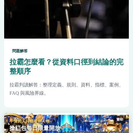
問題解答
拉霸怎麼看？從資料口徑到結論的完
整順序
拉霸判讀解答：整理定義、規則、資料、指標、案例、
FAQ 與風險界線。
贊助
手慢的人只能看別人領
搶紅包每日限量開放