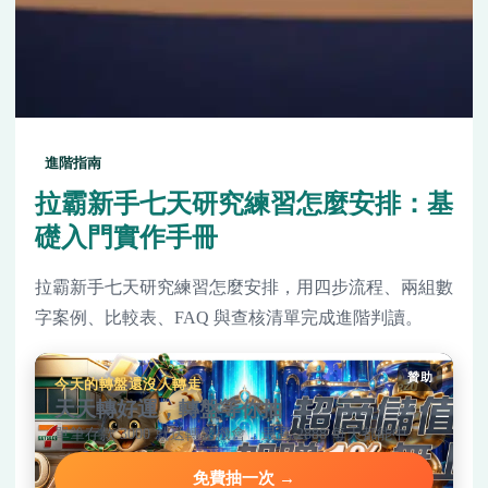
進階指南
拉霸新手七天研究練習怎麼安排：基
礎入門實作手冊
拉霸新手七天研究練習怎麼安排，用四步流程、兩組數
字案例、比較表、FAQ 與查核清單完成進階判讀。
贊助
今天的轉盤還沒人轉走
天天轉好運，轉盤等你抽
單筆存款 3000 就送轉盤機會，最高 2888 每天都能中。
免費抽一次 →