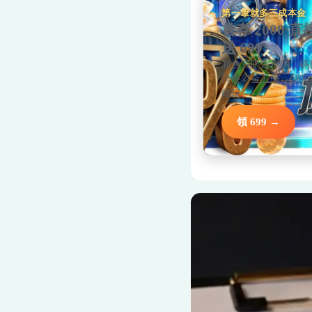
第一筆就多三成本金
首存 2000 直
送 699
新會員限定加碼，碼
只要彩金五倍，領完
能玩。
領 699 →