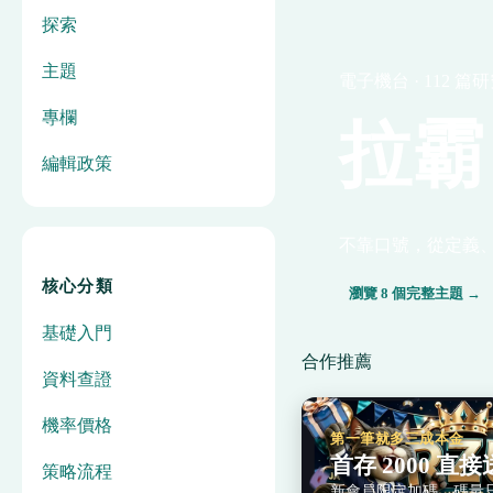
探索
主題
電子機台 · 112 篇
專欄
拉霸
編輯政策
不靠口號，從定義
核心分類
瀏覽 8 個完整主題 →
基礎入門
合作推薦
資料查證
機率價格
第一筆就多三成本金
首存 2000 直接送
策略流程
新會員限定加碼，碼量