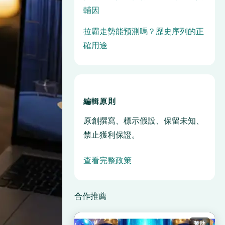
輔因
拉霸走勢能預測嗎？歷史序列的正
確用途
編輯原則
原創撰寫、標示假設、保留未知、
禁止獲利保證。
查看完整政策
合作推薦
贊助