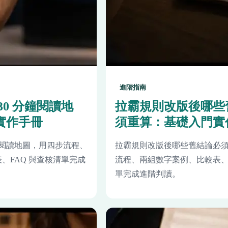
進階指南
30 分鐘閱讀地
拉霸規則改版後哪些
實作手冊
須重算：基礎入門實
分鐘閱讀地圖，用四步流程、
拉霸規則改版後哪些舊結論必
、FAQ 與查核清單完成
流程、兩組數字案例、比較表、F
單完成進階判讀。