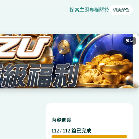
探索
主題
專欄
關於
切換深色
贊助
內容進度
112 / 112 篇已完成