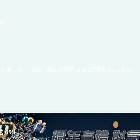
研究
、規則、資料、機率、案例與風險界線建立可重現的研究路線。
 699
只要彩金五倍，領完就能玩。