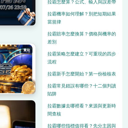
拉霸怎麼算？公式、輸入與誤差帶
拉霸機率如何理解？別把短期結果
當規律
拉霸賠率怎麼換算？價格與機率的
差別
贊助
拉霸策略怎麼建立？可重現的四步
流程
拉霸新手怎麼開始？第一份檢核表
拉霸常見錯誤有哪些？十二個判讀
陷阱
拉霸數據去哪裡看？來源與更新時
間查核
拉霸哪些指標值得看？先分主因與