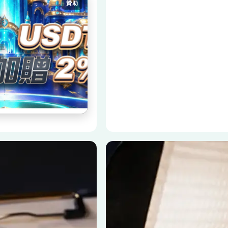
贊助
接
量
就