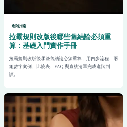
進階指南
拉霸規則改版後哪些舊結論必須重
算：基礎入門實作手冊
拉霸規則改版後哪些舊結論必須重算，用四步流程、兩
組數字案例、比較表、FAQ 與查核清單完成進階判
讀。