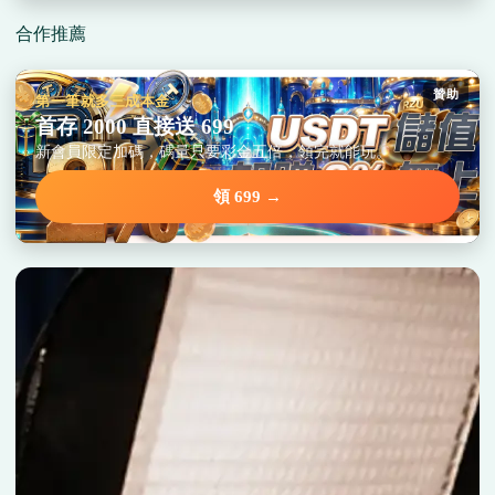
合作推薦
贊助
第一筆就多三成本金
首存 2000 直接送 699
新會員限定加碼，碼量只要彩金五倍，領完就能玩。
領 699 →