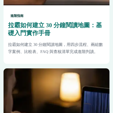
進階指南
拉霸如何建立 30 分鐘閱讀地圖：基
礎入門實作手冊
拉霸如何建立 30 分鐘閱讀地圖，用四步流程、兩組數
字案例、比較表、FAQ 與查核清單完成進階判讀。