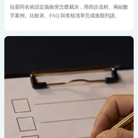
拉霸同名術語定義衝突怎麼裁決，用四步流程、兩組數
字案例、比較表、FAQ 與查核清單完成進階判讀。