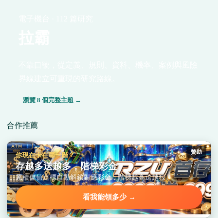
電子機台 · 112 篇研究
拉霸
不靠口號，從定義、規則、資料、機率、案例與風險
界線建立可重現的研究路線。
瀏覽 8 個完整主題 →
合作推薦
贊助
你現在卡在哪一階？
存越多送越多，階梯彩金
累積儲值達標自動解鎖對應彩金，階梯越高送越狠。
看我能領多少 →