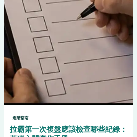
進階指南
拉霸第一次複盤應該檢查哪些紀錄：