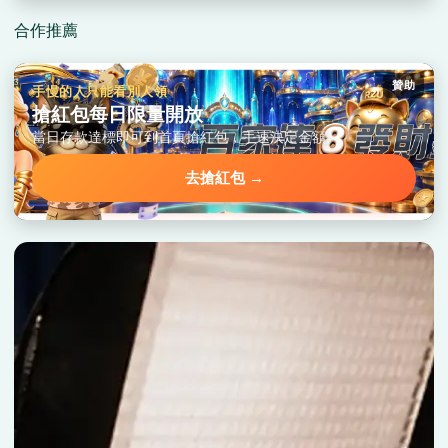
合作推薦
贊助
手慢的人只能看別人領
搶紅包每日限量開放
當日存款達標即可到首頁搶紅包，手速決定金額。
去搶紅包 →