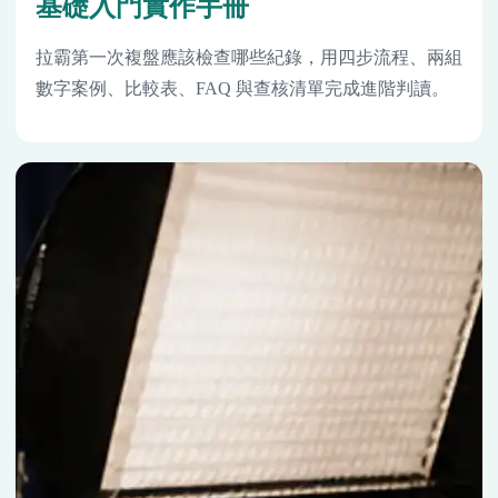
基礎入門實作手冊
拉霸第一次複盤應該檢查哪些紀錄，用四步流程、兩組
數字案例、比較表、FAQ 與查核清單完成進階判讀。