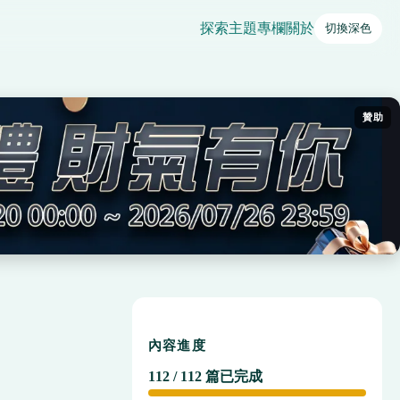
探索
主題
專欄
關於
切換深色
贊助
內容進度
112 / 112 篇已完成