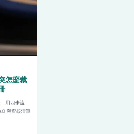
突怎麼裁
冊
決，用四步流
Q 與查核清單