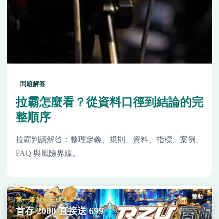
問題解答
拉霸怎麼看？從資料口徑到結論的完
整順序
拉霸判讀解答：整理定義、規則、資料、指標、案例、
FAQ 與風險界線。
贊助
第一筆就多三成本金
首存 2000 直接送 699