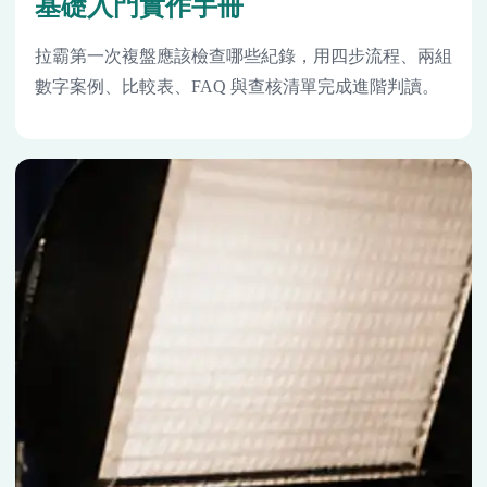
基礎入門實作手冊
拉霸第一次複盤應該檢查哪些紀錄，用四步流程、兩組
數字案例、比較表、FAQ 與查核清單完成進階判讀。