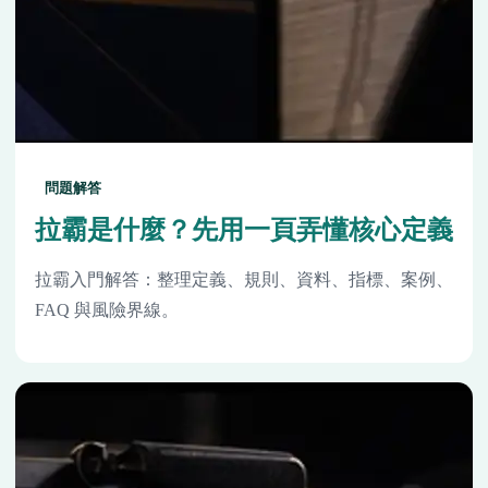
問題解答
拉霸是什麼？先用一頁弄懂核心定義
拉霸入門解答：整理定義、規則、資料、指標、案例、
FAQ 與風險界線。