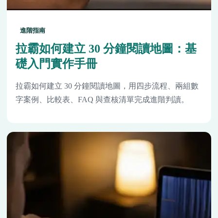
進階指南
拉霸如何建立 30 分鐘閱讀地圖：基
礎入門實作手冊
拉霸如何建立 30 分鐘閱讀地圖，用四步流程、兩組數
字案例、比較表、FAQ 與查核清單完成進階判讀。