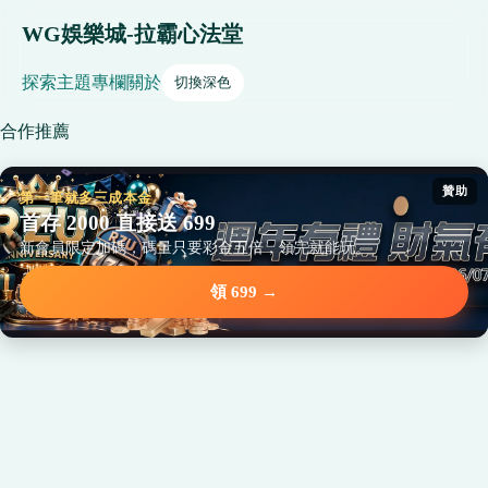
WG娛樂城-拉霸心法堂
探索
主題
專欄
關於
切換深色
合作推薦
贊助
第一筆就多三成本金
首存 2000 直接送 699
新會員限定加碼，碼量只要彩金五倍，領完就能玩。
領 699 →