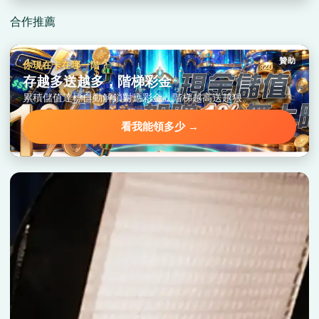
合作推薦
贊助
你現在卡在哪一階？
存越多送越多，階梯彩金
累積儲值達標自動解鎖對應彩金，階梯越高送越狠。
看我能領多少 →