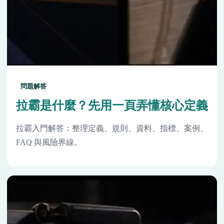
問題解答
拉霸是什麼？先用一頁弄懂核心定義
拉霸入門解答：整理定義、規則、資料、指標、案例、
FAQ 與風險界線。