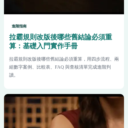
進階指南
拉霸規則改版後哪些舊結論必須重
算：基礎入門實作手冊
拉霸規則改版後哪些舊結論必須重算，用四步流程、兩
組數字案例、比較表、FAQ 與查核清單完成進階判
讀。