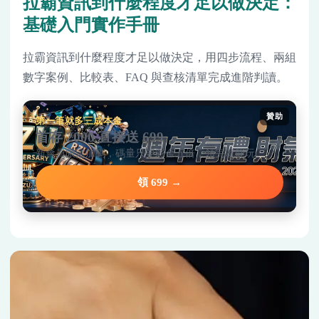
拉霸資訊到什麼程度才足以做決定：
基礎入門實作手冊
拉霸資訊到什麼程度才足以做決定，用四步流程、兩組
數字案例、比較表、FAQ 與查核清單完成進階判讀。
贊助
第一筆就多三成本金
首存 2000 直接送 699
新會員限定加碼，碼量只要彩金五倍，領完就能玩。
領 699 →