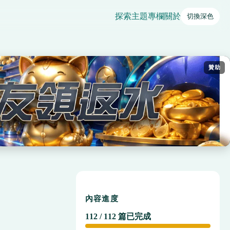
探索
主題
專欄
關於
切換深色
贊助
內容進度
112 / 112 篇已完成