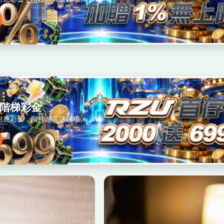
階梯彩金
對應彩金，階梯越高送越狠。