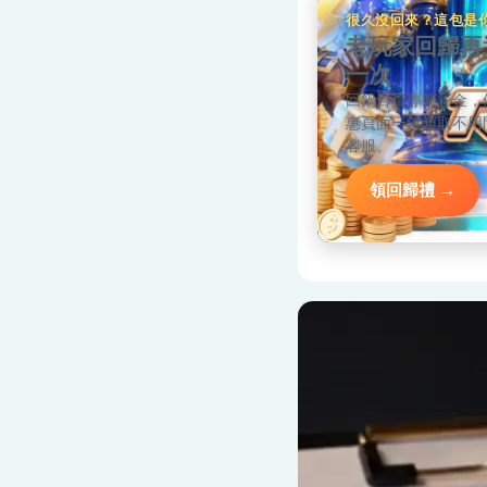
很久沒回來？這包是
老玩家回歸再
一次
回鍋會員專屬彩金，
惠頁面一鍵領取不用
客服。
領回歸禮 →