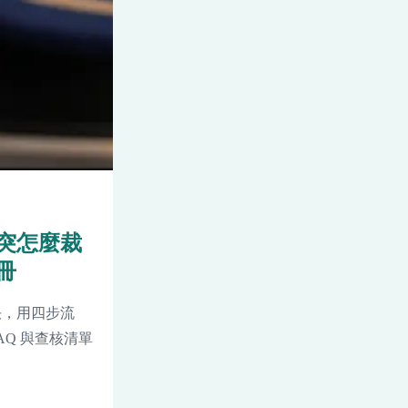
突怎麼裁
冊
決，用四步流
Q 與查核清單