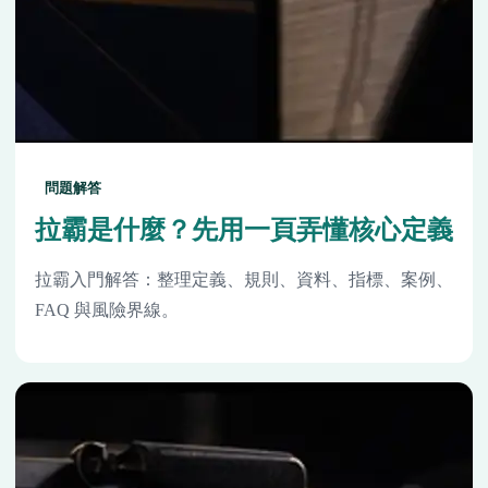
問題解答
拉霸是什麼？先用一頁弄懂核心定義
拉霸入門解答：整理定義、規則、資料、指標、案例、
FAQ 與風險界線。