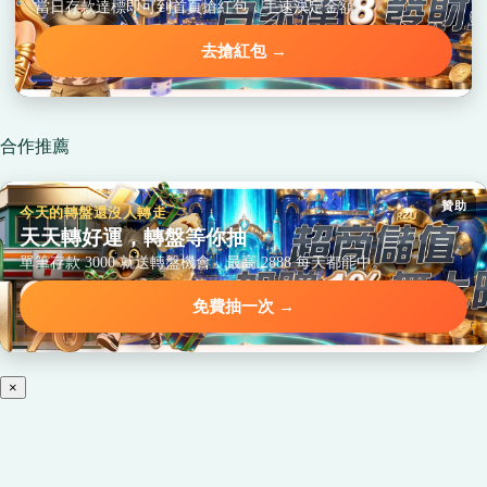
當日存款達標即可到首頁搶紅包，手速決定金額。
去搶紅包 →
合作推薦
贊助
今天的轉盤還沒人轉走
天天轉好運，轉盤等你抽
單筆存款 3000 就送轉盤機會，最高 2888 每天都能中。
免費抽一次 →
×