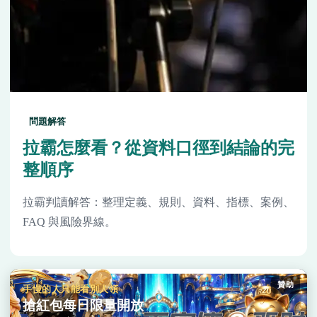
問題解答
拉霸怎麼看？從資料口徑到結論的完
整順序
拉霸判讀解答：整理定義、規則、資料、指標、案例、
FAQ 與風險界線。
贊助
手慢的人只能看別人領
搶紅包每日限量開放