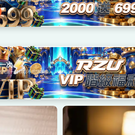
的
一次
惠頁面一鍵領取不用問客服。