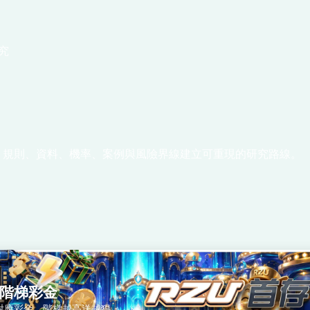
研究
、規則、資料、機率、案例與風險界線建立可重現的研究路線。
階梯彩金
對應彩金，階梯越高送越狠。