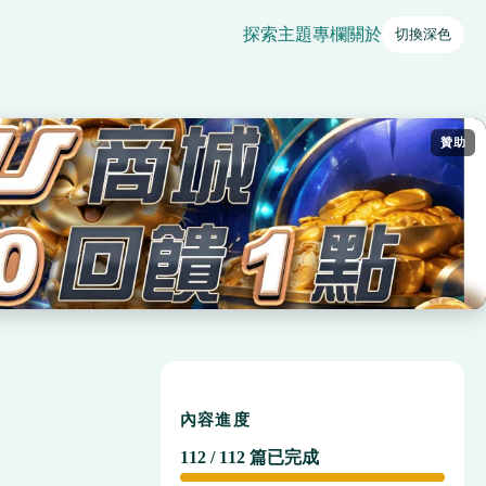
探索
主題
專欄
關於
切換深色
贊助
內容進度
112 / 112 篇已完成