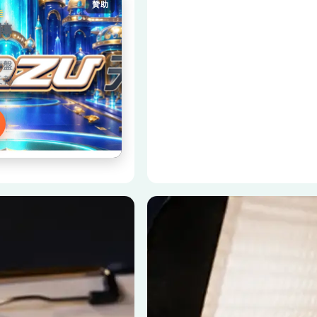
贊助
走
轉
轉盤
天都