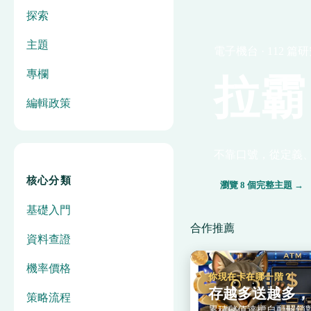
探索
主題
電子機台 · 112 篇
專欄
拉霸
編輯政策
不靠口號，從定義
核心分類
瀏覽 8 個完整主題 →
基礎入門
合作推薦
資料查證
機率價格
你現在卡在哪一階？
存越多送越多，
策略流程
累積儲值達標自動解鎖