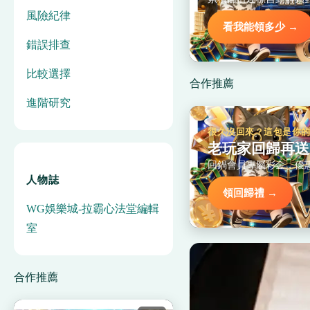
風險紀律
看我能領多少 →
錯誤排查
比較選擇
合作推薦
進階研究
很久沒回來？這包是你
老玩家回歸再送
回鍋會員專屬彩金，優
人物誌
領回歸禮 →
WG娛樂城-拉霸心法堂編輯
室
合作推薦