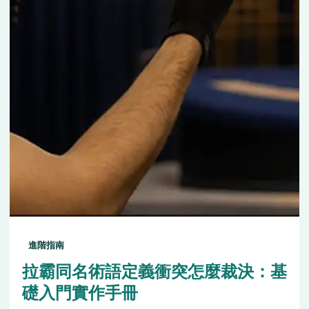
進階指南
拉霸同名術語定義衝突怎麼裁決：基
礎入門實作手冊