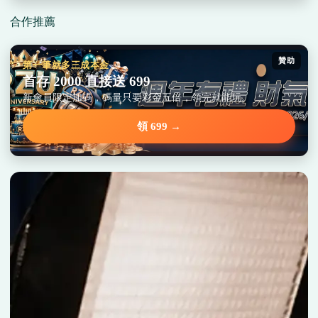
合作推薦
贊助
第一筆就多三成本金
首存 2000 直接送 699
新會員限定加碼，碼量只要彩金五倍，領完就能玩。
領 699 →