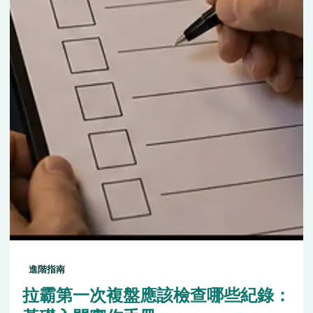
進階指南
拉霸第一次複盤應該檢查哪些紀錄：