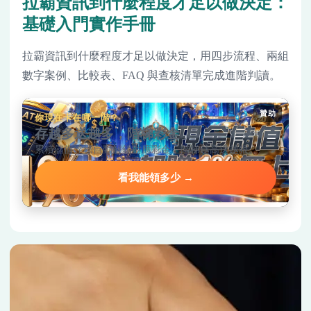
拉霸資訊到什麼程度才足以做決定：
基礎入門實作手冊
拉霸資訊到什麼程度才足以做決定，用四步流程、兩組
數字案例、比較表、FAQ 與查核清單完成進階判讀。
贊助
你現在卡在哪一階？
存越多送越多，階梯彩金
累積儲值達標自動解鎖對應彩金，階梯越高送越狠。
看我能領多少 →