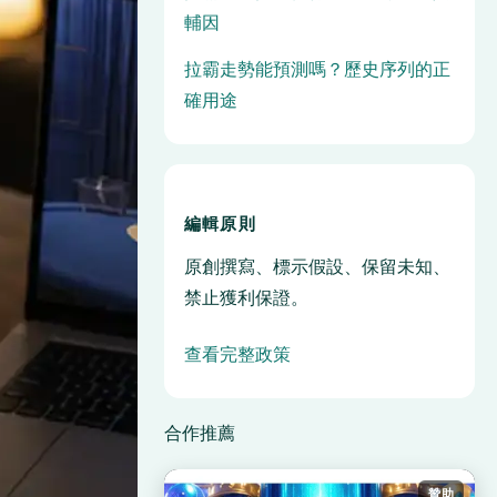
輔因
拉霸走勢能預測嗎？歷史序列的正
確用途
編輯原則
原創撰寫、標示假設、保留未知、
禁止獲利保證。
查看完整政策
合作推薦
贊助