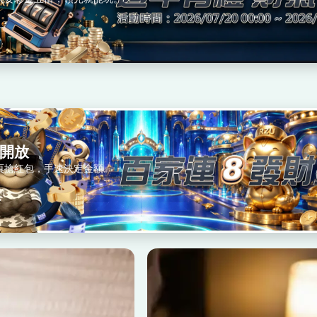
開放
頁搶紅包，手速決定金額。