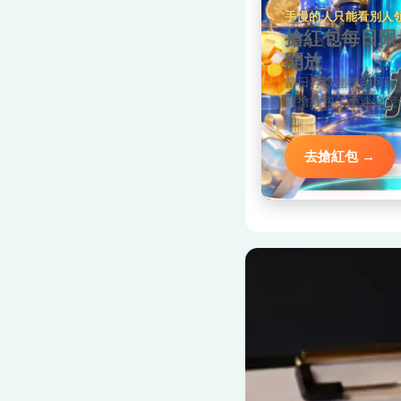
手慢的人只能看別人
搶紅包每日限
開放
當日存款達標即可到
頁搶紅包，手速決定
額。
去搶紅包 →