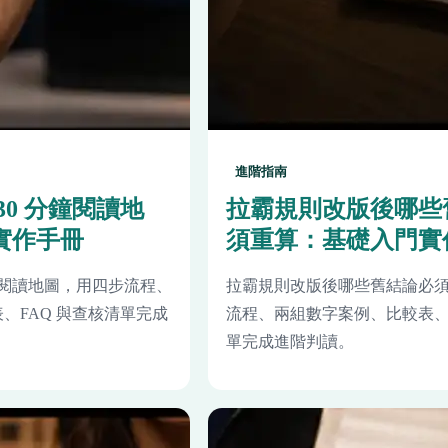
進階指南
30 分鐘閱讀地
拉霸規則改版後哪些
實作手冊
須重算：基礎入門實
分鐘閱讀地圖，用四步流程、
拉霸規則改版後哪些舊結論必
、FAQ 與查核清單完成
流程、兩組數字案例、比較表、F
單完成進階判讀。