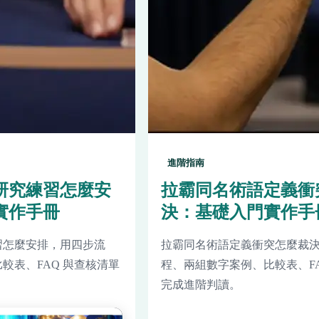
進階指南
研究練習怎麼安
拉霸同名術語定義衝
實作手冊
決：基礎入門實作手
習怎麼安排，用四步流
拉霸同名術語定義衝突怎麼裁
較表、FAQ 與查核清單
程、兩組數字案例、比較表、FA
完成進階判讀。