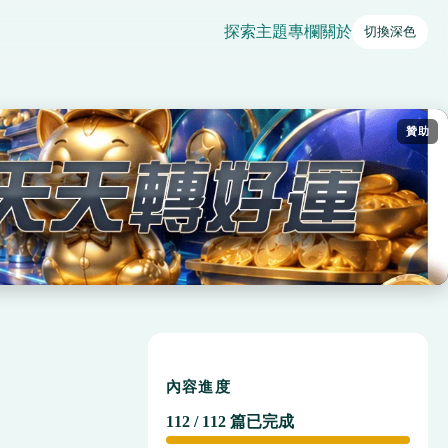
探索
主題
專欄
關於
切換深色
贊助
內容進度
112 / 112 篇已完成