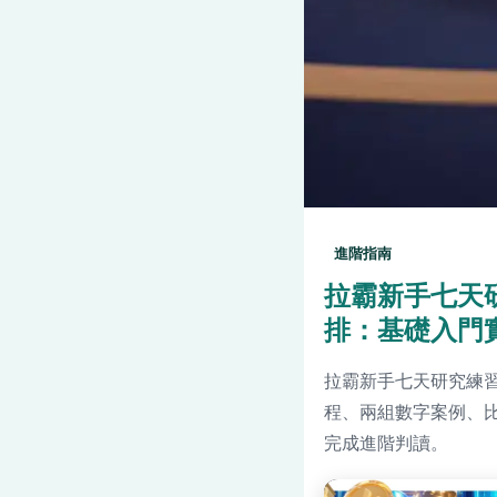
進階指南
拉霸新手七天
排：基礎入門
拉霸新手七天研究練
程、兩組數字案例、比
完成進階判讀。