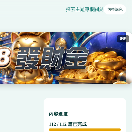
探索
主題
專欄
關於
切換深色
贊助
內容進度
112 / 112 篇已完成