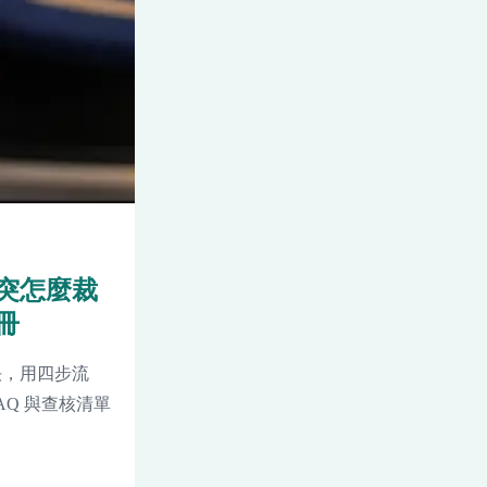
突怎麼裁
冊
決，用四步流
Q 與查核清單