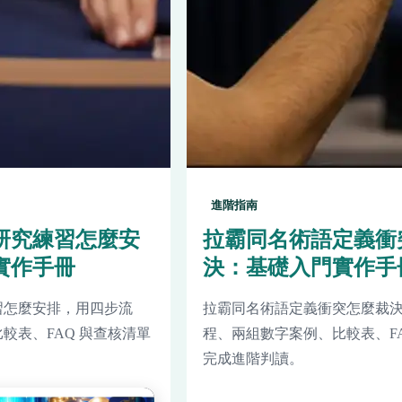
進階指南
研究練習怎麼安
拉霸同名術語定義衝
實作手冊
決：基礎入門實作手
習怎麼安排，用四步流
拉霸同名術語定義衝突怎麼裁
較表、FAQ 與查核清單
程、兩組數字案例、比較表、FA
完成進階判讀。