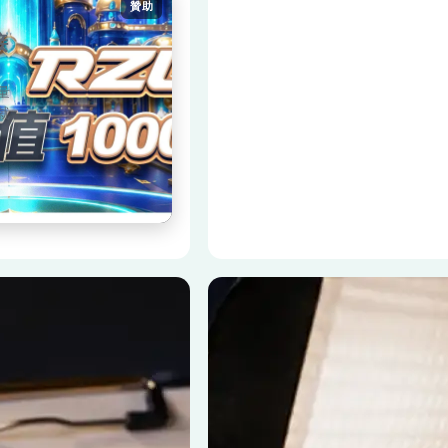
贊助
接
量
就