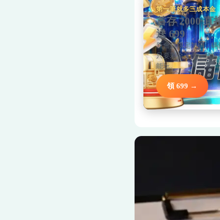
第一筆就多三成本金
首存 2000 直
送 699
新會員限定加碼，碼
只要彩金五倍，領完
能玩。
領 699 →