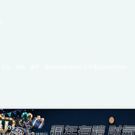
研究
、規則、資料、機率、案例與風險界線建立可重現的研究路線。
 699
只要彩金五倍，領完就能玩。