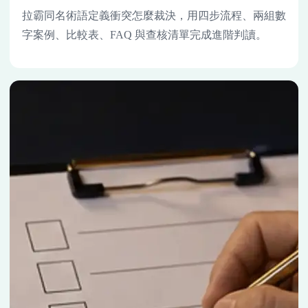
拉霸同名術語定義衝突怎麼裁決，用四步流程、兩組數
字案例、比較表、FAQ 與查核清單完成進階判讀。