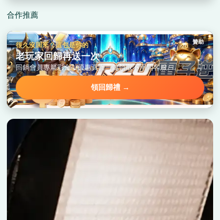
合作推薦
贊助
很久沒回來？這包是你的
老玩家回歸再送一次
回鍋會員專屬彩金，優惠頁面一鍵領取不用問客服。
領回歸禮 →