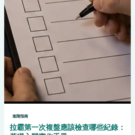
進階指南
拉霸第一次複盤應該檢查哪些紀錄：