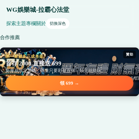
WG娛樂城-拉霸心法堂
探索
主題
專欄
關於
切換深色
合作推薦
贊助
第一筆就多三成本金
首存 2000 直接送 699
新會員限定加碼，碼量只要彩金五倍，領完就能玩。
領 699 →