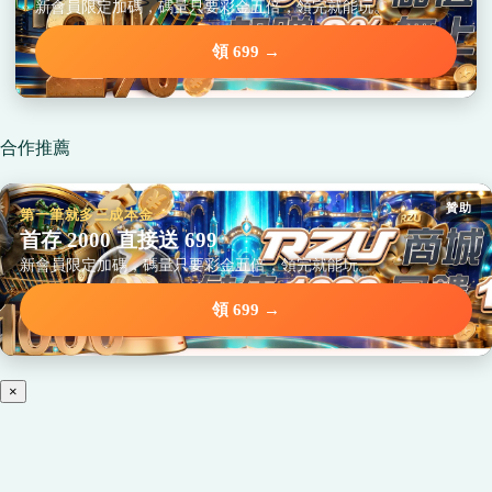
新會員限定加碼，碼量只要彩金五倍，領完就能玩。
領 699 →
合作推薦
贊助
第一筆就多三成本金
首存 2000 直接送 699
新會員限定加碼，碼量只要彩金五倍，領完就能玩。
領 699 →
×