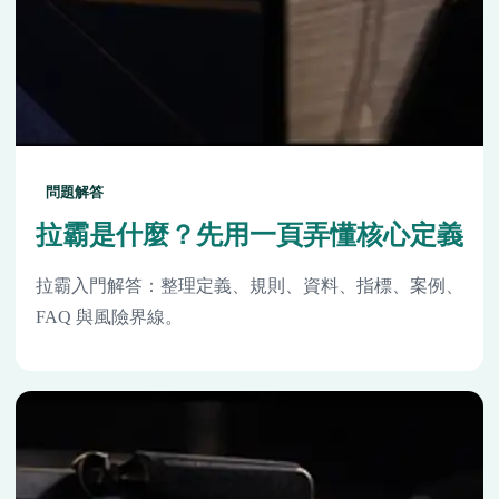
問題解答
拉霸是什麼？先用一頁弄懂核心定義
拉霸入門解答：整理定義、規則、資料、指標、案例、
FAQ 與風險界線。