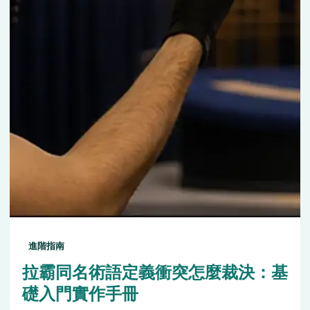
進階指南
拉霸同名術語定義衝突怎麼裁決：基
礎入門實作手冊