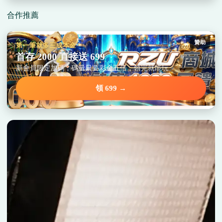
合作推薦
贊助
第一筆就多三成本金
首存 2000 直接送 699
新會員限定加碼，碼量只要彩金五倍，領完就能玩。
領 699 →