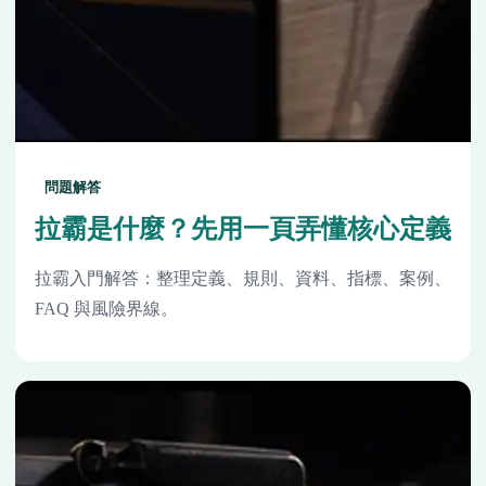
問題解答
拉霸是什麼？先用一頁弄懂核心定義
拉霸入門解答：整理定義、規則、資料、指標、案例、
FAQ 與風險界線。