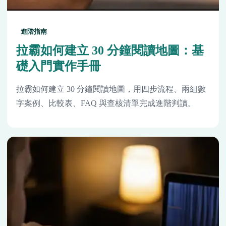
進階指南
拉霸如何建立 30 分鐘閱讀地圖：基
礎入門實作手冊
拉霸如何建立 30 分鐘閱讀地圖，用四步流程、兩組數
字案例、比較表、FAQ 與查核清單完成進階判讀。