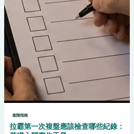
進階指南
拉霸第一次複盤應該檢查哪些紀錄：