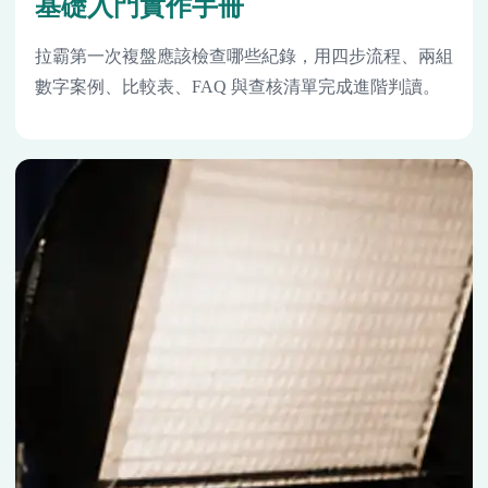
基礎入門實作手冊
拉霸第一次複盤應該檢查哪些紀錄，用四步流程、兩組
數字案例、比較表、FAQ 與查核清單完成進階判讀。