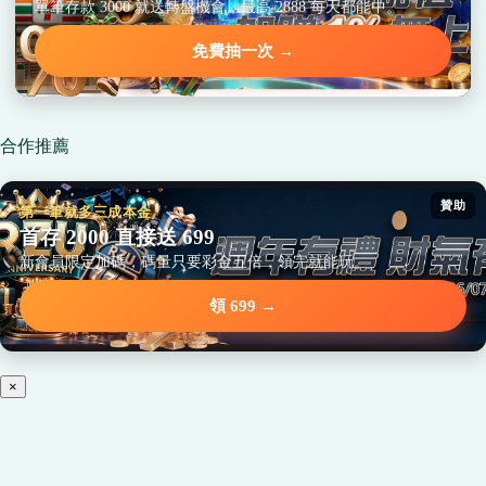
單筆存款 3000 就送轉盤機會，最高 2888 每天都能中。
免費抽一次 →
合作推薦
贊助
第一筆就多三成本金
首存 2000 直接送 699
新會員限定加碼，碼量只要彩金五倍，領完就能玩。
領 699 →
×