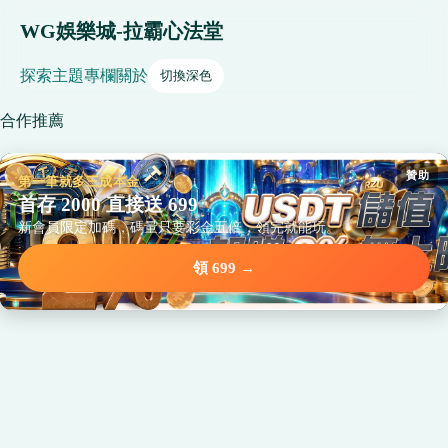
WG娛樂城-拉霸心法堂
探索
主題
專欄
關於
切換深色
合作推薦
贊助
第一筆就多三成本金
首存 2000 直接送 699
新會員限定加碼，碼量只要彩金五倍，領完就能玩。
領 699 →