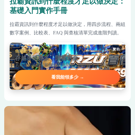
拉霸資訊到什麼程度才足以做決定：
基礎入門實作手冊
拉霸資訊到什麼程度才足以做決定，用四步流程、兩組
數字案例、比較表、FAQ 與查核清單完成進階判讀。
贊助
你現在卡在哪一階？
存越多送越多，階梯彩金
累積儲值達標自動解鎖對應彩金，階梯越高送越狠。
看我能領多少 →