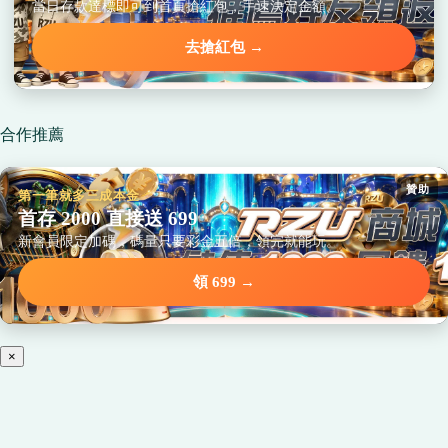
當日存款達標即可到首頁搶紅包，手速決定金額。
去搶紅包 →
合作推薦
贊助
第一筆就多三成本金
首存 2000 直接送 699
新會員限定加碼，碼量只要彩金五倍，領完就能玩。
領 699 →
×