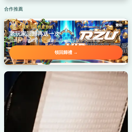
合作推薦
贊助
很久沒回來？這包是你的
老玩家回歸再送一次
回鍋會員專屬彩金，優惠頁面一鍵領取不用問客服。
領回歸禮 →