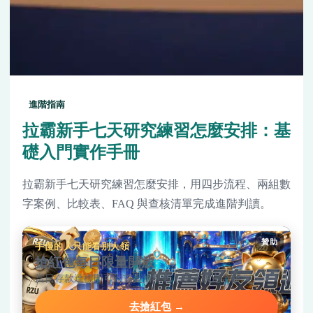
進階指南
拉霸新手七天研究練習怎麼安排：基
礎入門實作手冊
拉霸新手七天研究練習怎麼安排，用四步流程、兩組數
字案例、比較表、FAQ 與查核清單完成進階判讀。
贊助
手慢的人只能看別人領
搶紅包每日限量開放
當日存款達標即可到首頁搶紅包，手速決定金額。
去搶紅包 →