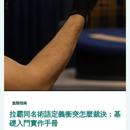
進階指南
拉霸同名術語定義衝突怎麼裁決：基
礎入門實作手冊