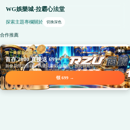
WG娛樂城-拉霸心法堂
探索
主題
專欄
關於
切換深色
合作推薦
贊助
第一筆就多三成本金
首存 2000 直接送 699
新會員限定加碼，碼量只要彩金五倍，領完就能玩。
領 699 →