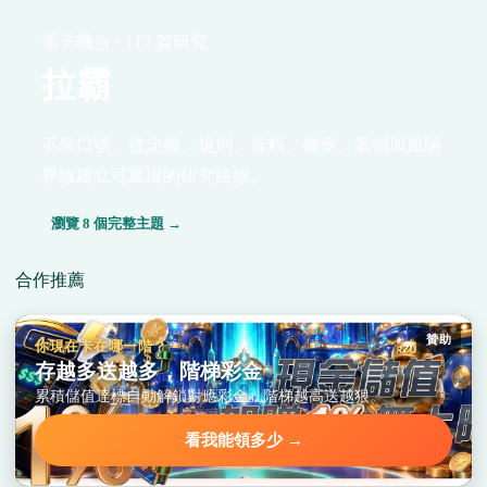
電子機台 · 112 篇研究
拉霸
不靠口號，從定義、規則、資料、機率、案例與風險
界線建立可重現的研究路線。
瀏覽 8 個完整主題 →
合作推薦
贊助
你現在卡在哪一階？
存越多送越多，階梯彩金
累積儲值達標自動解鎖對應彩金，階梯越高送越狠。
看我能領多少 →