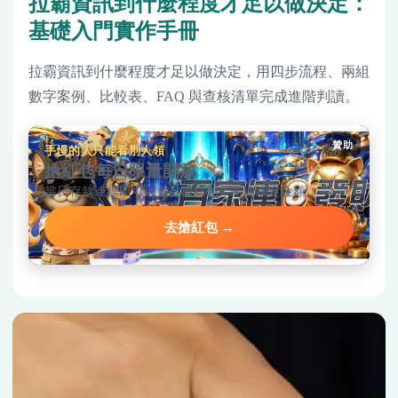
拉霸資訊到什麼程度才足以做決定：
基礎入門實作手冊
拉霸資訊到什麼程度才足以做決定，用四步流程、兩組
數字案例、比較表、FAQ 與查核清單完成進階判讀。
贊助
手慢的人只能看別人領
搶紅包每日限量開放
當日存款達標即可到首頁搶紅包，手速決定金額。
去搶紅包 →