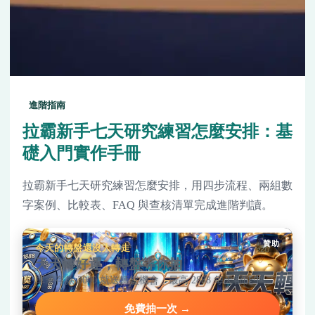
進階指南
拉霸新手七天研究練習怎麼安排：基
礎入門實作手冊
拉霸新手七天研究練習怎麼安排，用四步流程、兩組數
字案例、比較表、FAQ 與查核清單完成進階判讀。
贊助
今天的轉盤還沒人轉走
天天轉好運，轉盤等你抽
單筆存款 3000 就送轉盤機會，最高 2888 每天都能中。
免費抽一次 →