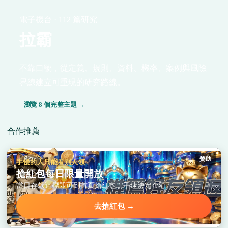
電子機台 · 112 篇研究
拉霸
不靠口號，從定義、規則、資料、機率、案例與風險
界線建立可重現的研究路線。
瀏覽 8 個完整主題 →
合作推薦
贊助
手慢的人只能看別人領
搶紅包每日限量開放
當日存款達標即可到首頁搶紅包，手速決定金額。
去搶紅包 →