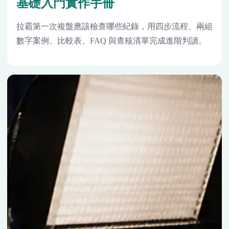
基礎入門實作手冊
拉霸第一次複盤應該檢查哪些紀錄，用四步流程、兩組
數字案例、比較表、FAQ 與查核清單完成進階判讀。