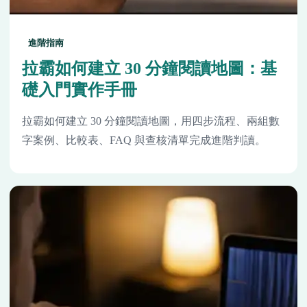
進階指南
拉霸如何建立 30 分鐘閱讀地圖：基
礎入門實作手冊
拉霸如何建立 30 分鐘閱讀地圖，用四步流程、兩組數
字案例、比較表、FAQ 與查核清單完成進階判讀。