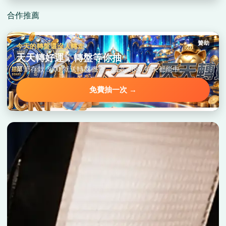
合作推薦
贊助
今天的轉盤還沒人轉走
天天轉好運，轉盤等你抽
單筆存款 3000 就送轉盤機會，最高 2888 每天都能中。
免費抽一次 →