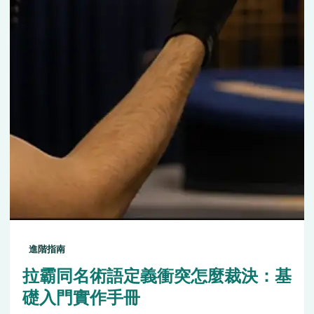
進階指南
拉霸同名術語定義衝突怎麼裁決：基
礎入門實作手冊