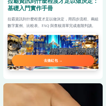
拉霸資訊到什麼程度才足以做決定：
基礎入門實作手冊
拉霸資訊到什麼程度才足以做決定，用四步流程、兩組
數字案例、比較表、FAQ 與查核清單完成進階判讀。
贊助
手慢的人只能看別人領
搶紅包每日限量開放
當日存款達標即可到首頁搶紅包，手速決定金額。
去搶紅包 →