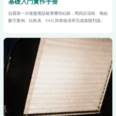
基礎入門實作手冊
拉霸第一次複盤應該檢查哪些紀錄，用四步流程、兩組
數字案例、比較表、FAQ 與查核清單完成進階判讀。