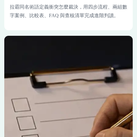
拉霸同名術語定義衝突怎麼裁決，用四步流程、兩組數
字案例、比較表、FAQ 與查核清單完成進階判讀。